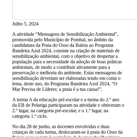
Julho 5, 2024
A atividade “Mensagens de Sensibilização Ambiental”,
promovida pelo Município de Pombal, no âmbito da
candidatura da Praia do Osso da Baleia ao Programa
Bandeira Azul 2024, consiste na criação de materiais de
sensibilização ambiental, com o objetivo de despertar a
população para a necessidade da adoção de boas práticas
ambientais, de modo a contribuir ativamente para a
preservação e melhoria do ambiente. Estas mensagens de
sensibilização deveriam ser elaboradas tendo em conta o
lema, deste ano, do Programa Bandeira Azul 2024, “O
Mar Precisa de Líderes: a praia é a tua causa!”.
A turma A da educação pré-escolar e a turma do 2.º ano
da EB de Pelariga participaram na atividade e obtiveram o
2.º lugar, na categoria pré-escolar, e o 1.º lugar, na
categoria 1.º ciclo.
No dia 28 de junho, as docentes envolvidas e duas
crianças de cada turma, deslocaram-se à praia do Osso da