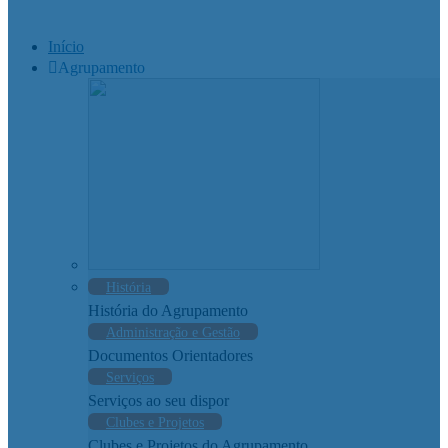
Início
Agrupamento
História
História do Agrupamento
Administração e Gestão
Documentos Orientadores
Serviços
Serviços ao seu dispor
Clubes e Projetos
Clubes e Projetos do Agrupamento