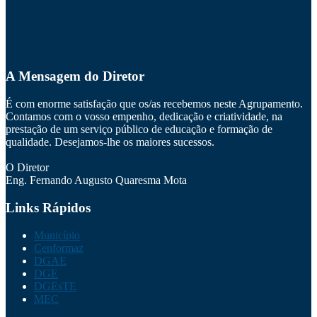
A Mensagem do Diretor
É com enorme satisfação que os/as recebemos neste Agrupamento.
Contamos com o vosso empenho, dedicação e criatividade, na
prestação de um serviço público de educação e formação de
qualidade. Desejamos-lhe os maiores sucessos.
O Diretor
Eng. Fernando Augusto Quaresma Mota
Links Rápidos
Município
Cenformaz
DGAE
DGE
DGEsTE
MEC