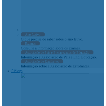
Ano Letivo
O que precisa de saber sobre o ano letivo.
Exames
Consulte a informação sobre os exames.
Associação de Pais e Encarregados de Educação
Informação a Associação de Pais e Enc. Educação.
Associação de Estudantes
Informação sobre a Associação de Estudantes.
Blogs