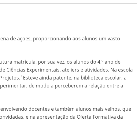
lena de ações, proporcionando aos alunos um vasto
utura matrícula, por sua vez, os alunos do 4.º ano de
 Ciências Experimentais, ateliers e atividades. Na escola
rojetos.´Esteve ainda patente, na biblioteca escolar, a
experimentar, de modo a perceberem a relação entre a
s), envolvendo docentes e também alunos mais velhos, que
onvidadas, e na apresentação da Oferta Formativa da