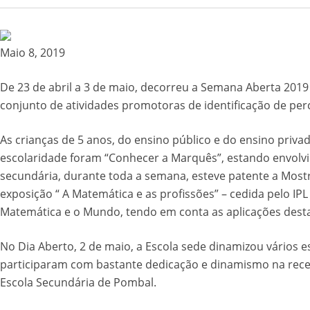
Maio 8, 2019
De 23 de abril a 3 de maio, decorreu a Semana Aberta 20
conjunto de atividades promotoras de identificação de per
As crianças de 5 anos, do ensino público e do ensino privad
escolaridade foram “Conhecer a Marquês”, estando envolvido
secundária, durante toda a semana, esteve patente a Mostra 
exposição “ A Matemática e as profissões” – cedida pelo I
Matemática e o Mundo, tendo em conta as aplicações desta 
No Dia Aberto, 2 de maio, a Escola sede dinamizou vários 
participaram com bastante dedicação e dinamismo na receç
Escola Secundária de Pombal.