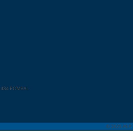
0-484 POMBAL
© 2025 AEP 