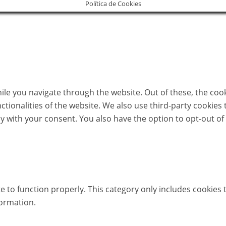
Política de Cookies
le you navigate through the website. Out of these, the coo
nctionalities of the website. We also use third-party cookie
ly with your consent. You also have the option to opt-out of
e to function properly. This category only includes cookies t
formation.