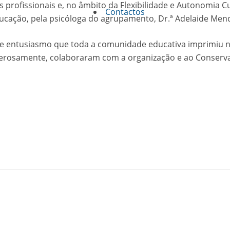
 profissionais e, no âmbito da Flexibilidade e Autonomia Cu
Contactos
ucação, pela psicóloga do agrupamento, Dr.ª Adelaide Men
e entusiasmo que toda a comunidade educativa imprimiu 
nerosamente, colaboraram com a organização e ao Conserva