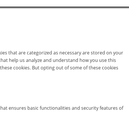
kies that are categorized as necessary are stored on your
s that help us analyze and understand how you use this
 these cookies. But opting out of some of these cookies
hat ensures basic functionalities and security features of