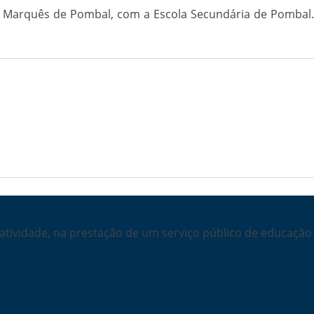
o Marquês de Pombal, com a Escola Secundária de Pombal.
ividade, na prestação de um serviço público de educação