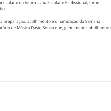
rricular e da Informação Escolar e Profissional, foram
des.
na preparação, acolhimento e dinamização da Semana
tório de Música David Sousa que, gentilmente, abrilhantou