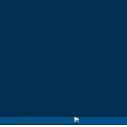
- Todos os direitos reservados. By:
Belo Digital