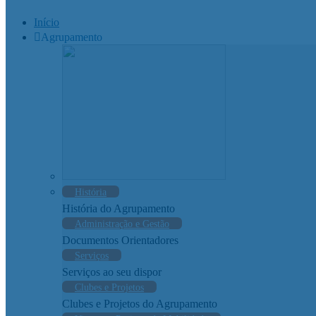
Início
Agrupamento
História
História do Agrupamento
Administração e Gestão
Documentos Orientadores
Serviços
Serviços ao seu dispor
Clubes e Projetos
Clubes e Projetos do Agrupamento