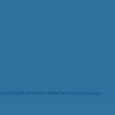
a de Privacidade
da Google e aplicam-se os
Termos de Serviço
.