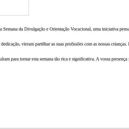
 a Semana da Divulgação e Orientação Vocacional, uma iniciativa pensa
 dedicação, vieram partilhar as suas profissões com as nossas crianças
am para tornar esta semana tão rica e significativa. A vossa presença f