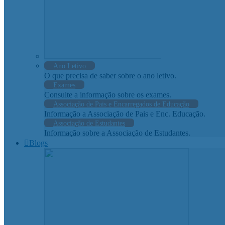
Ano Letivo
O que precisa de saber sobre o ano letivo.
Exames
Consulte a informação sobre os exames.
Associação de Pais e Encarregados de Educação
Informação a Associação de Pais e Enc. Educação.
Associação de Estudantes
Informação sobre a Associação de Estudantes.
Blogs