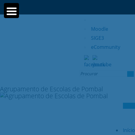
Moodle
SIGE3
eCommunity
Search
for:
Agrupamento de Escolas de Pombal
Início