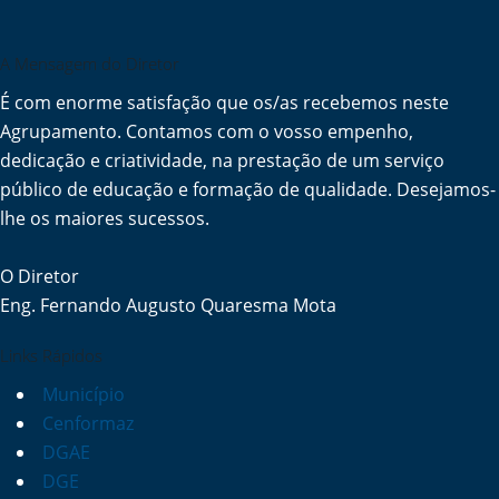
A Mensagem do Diretor
É com enorme satisfação que os/as recebemos neste
Agrupamento. Contamos com o vosso empenho,
dedicação e criatividade, na prestação de um serviço
público de educação e formação de qualidade. Desejamos-
lhe os maiores sucessos.
O Diretor
Eng. Fernando Augusto Quaresma Mota
Links Rápidos
Município
Cenformaz
DGAE
DGE