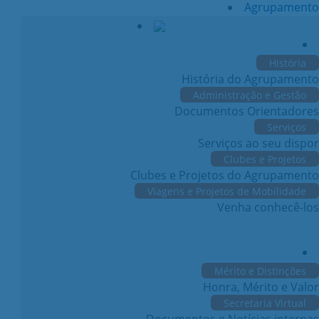
Agrupamento
História
História do Agrupamento
Administração e Gestão
Documentos Orientadores
Serviços
Serviços ao seu dispor
Clubes e Projetos
Clubes e Projetos do Agrupamento
Viagens e Projetos de Mobilidade
Venha conhecê-los
Mérito e Distinções
Honra, Mérito e Valor
Secretaria Virtual
Documentos e Notícias internas