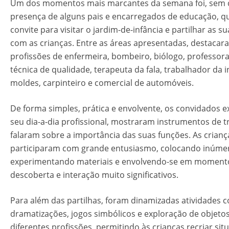
Um dos momentos mais marcantes da semana foi, sem d
presença de alguns pais e encarregados de educação, q
convite para visitar o jardim-de-infância e partilhar as s
com as crianças. Entre as áreas apresentadas, destacar
profissões de enfermeira, bombeiro, biólogo, professor
técnica de qualidade, terapeuta da fala, trabalhador da i
moldes, carpinteiro e comercial de automóveis.
De forma simples, prática e envolvente, os convidados e
seu dia-a-dia profissional, mostraram instrumentos de t
falaram sobre a importância das suas funções. As crianç
participaram com grande entusiasmo, colocando inúme
experimentando materiais e envolvendo-se em moment
descoberta e interação muito significativos.
Para além das partilhas, foram dinamizadas atividades 
dramatizações, jogos simbólicos e exploração de objeto
diferentes profissões, permitindo às crianças recriar si