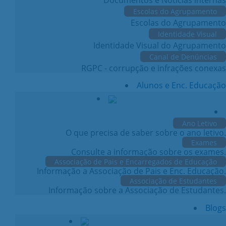
Escolas do Agrupamento
Escolas do Agrupamento
Identidade Visual
Identidade Visual do Agrupamento
Canal de Denúncias
RGPC - corrupção e infrações conexas
Alunos e Enc. Educação
Ano Letivo
O que precisa de saber sobre o ano letivo.
Exames
Consulte a informação sobre os exames.
Associação de Pais e Encarregados de Educação
Informação a Associação de Pais e Enc. Educação.
Associação de Estudantes
Informação sobre a Associação de Estudantes.
Blogs