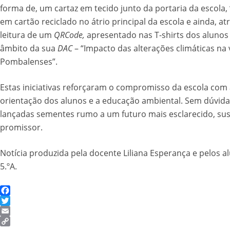
forma de, um cartaz em tecido junto da portaria da escola,
em cartão reciclado no átrio principal da escola e ainda, at
leitura de um
QRCode,
apresentado nas T-shirts dos alunos 
âmbito da sua
DAC
– “Impacto das alterações climáticas na 
Pombalenses”.
Estas iniciativas reforçaram o compromisso da escola com
orientação dos alunos e a educação ambiental. Sem dúvida
lançadas sementes rumo a um futuro mais esclarecido, sus
promissor.
Notícia produzida pela docente Liliana Esperança e pelos a
5.ºA.
Facebook
Twitter
Email