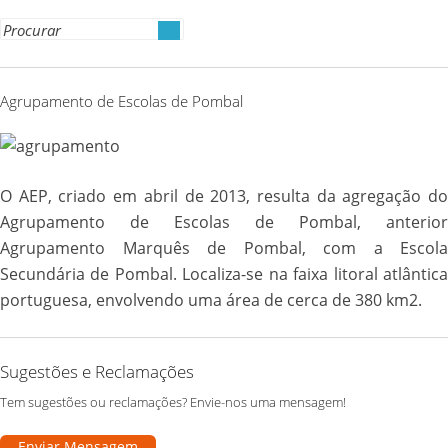
Copy
Link
Search
for:
Agrupamento de Escolas de Pombal
O AEP, criado em abril de 2013, resulta da agregação do
Agrupamento de Escolas de Pombal, anterior
Agrupamento Marquês de Pombal, com a Escola
Secundária de Pombal. Localiza-se na faixa litoral atlântica
portuguesa, envolvendo uma área de cerca de 380 km2.
Sugestões e Reclamações
Tem sugestões ou reclamações? Envie-nos uma mensagem!
Enviar Mensagem