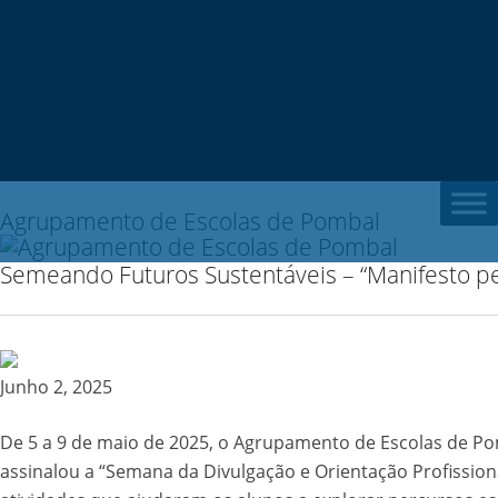
Search
for:
Agrupamento de Escolas de Pombal
Semeando Futuros Sustentáveis – “Manifesto pe
Junho 2, 2025
De 5 a 9 de maio de 2025, o Agrupamento de Escolas de P
assinalou a “Semana da Divulgação e Orientação Profission