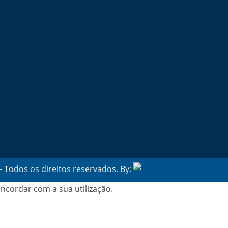
- Todos os direitos reservados. By:
Belo Digital
ncordar com a sua utilização.