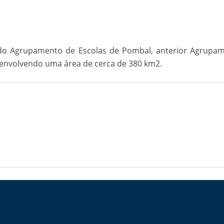
o do Agrupamento de Escolas de Pombal, anterior Agrup
a, envolvendo uma área de cerca de 380 km2.