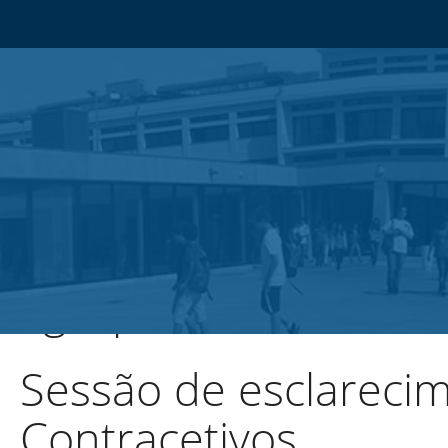
Agrupamento de Esco
Sessão de esclareci
Contracetivos