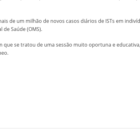
mais de um milhão de novos casos diários de ISTs em indiv
al de Saúde (OMS).
am que se tratou de uma sessão muito oportuna e educati
neo.