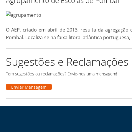
Agrupamento de Escolas de Pombal
O AEP, criado em abril de 2013, resulta da agregaçã
Pombal. Localiza-se na faixa litoral atlântica portugues
Sugestões e Reclamações
Tem sugestões ou reclamações? Envie-nos uma mensagem!
Enviar Mensagem