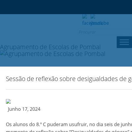
Search for:
Agrupamento de Escolas de Pombal
Sessão de reflexão sobre desigualdades de 
Junho 17, 2024
Os alunos do 8.º C puderam usufruir, no dia seis de jun