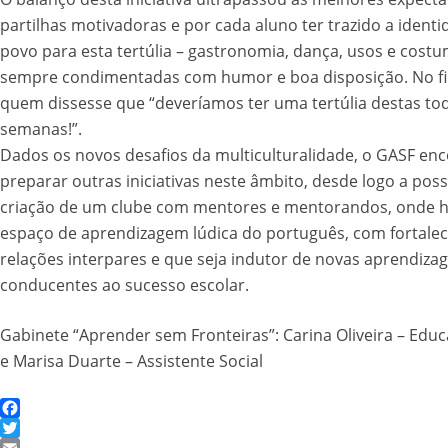
partilhas motivadoras e por cada aluno ter trazido a ident
povo para esta tertúlia – gastronomia, dança, usos e costu
sempre condimentadas com humor e boa disposição. No fi
quem dissesse que “deveríamos ter uma tertúlia destas to
semanas!”.
Dados os novos desafios da multiculturalidade, o GASF enco
preparar outras iniciativas neste âmbito, desde logo a poss
criação de um clube com mentores e mentorandos, onde 
espaço de aprendizagem lúdica do português, com fortale
relações interpares e que seja indutor de novas aprendiza
conducentes ao sucesso escolar.
Gabinete “Aprender sem Fronteiras”: Carina Oliveira – Educ
e Marisa Duarte – Assistente Social
Facebook
Twitter