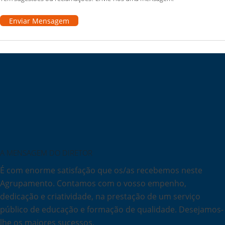
Enviar Mensagem
A MENSAGEM DO DIRETOR
É com enorme satisfação que os/as recebemos neste
Agrupamento. Contamos com o vosso empenho,
dedicação e criatividade, na prestação de um serviço
público de educação e formação de qualidade. Desejamos-
lhe os maiores sucessos.