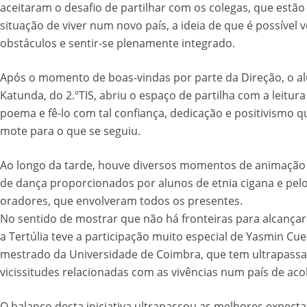
aceitaram o desafio de partilhar com os colegas, que est
situação de viver num novo país, a ideia de que é possível 
obstáculos e sentir-se plenamente integrado.
Após o momento de boas-vindas por parte da Direção, o a
Katunda, do 2.ºTIS, abriu o espaço de partilha com a leitur
poema e fê-lo com tal confiança, dedicação e positivismo q
mote para o que se seguiu.
Ao longo da tarde, houve diversos momentos de animação 
de dança proporcionados por alunos de etnia cigana e pel
oradores, que envolveram todos os presentes.
No sentido de mostrar que não há fronteiras para alcançar
a Tertúlia teve a participação muito especial de Yasmin Cue
mestrado da Universidade de Coimbra, que tem ultrapassa
vicissitudes relacionadas com as vivências num país de ac
O balanço desta iniciativa ultrapassou as melhores expectat