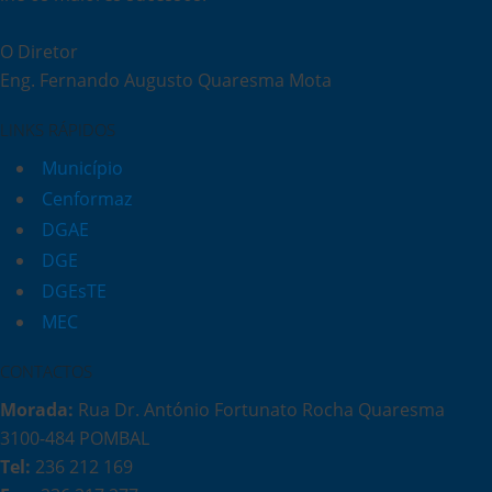
O Diretor
Eng. Fernando Augusto Quaresma Mota
LINKS RÁPIDOS
Município
Cenformaz
DGAE
DGE
DGEsTE
MEC
CONTACTOS
Morada:
Rua Dr. António Fortunato Rocha Quaresma
3100-484 POMBAL
Tel:
236 212 169