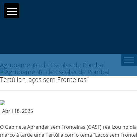
Sear
for:
Agrupamento de Escolas de Pombal
Tertúlia “Laços sem Fronteiras”
Abril 18, 2025
O Gabinete Aprender sem Fronteiras (GASF) realizou no dia
março à tarde uma Tertúlia com o tema “Laços sem Frontei