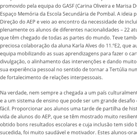
promovido pela equipa do GASF (Carina Oliveira e Marisa D
Espaço Memória da Escola Secundária de Pombal. A ideia p
Direção do AEP e veio ao encontro da necessidade de inclu
plenamente os alunos de diferentes nacionalidades – 22 a
que têm chegado de todas as partes do mundo. Teve tam
preciosa colaboração da aluna Karla Alves do 11.ºE2, que au
equipa mobilizando as suas aprendizagens para fazer o car
divulgação, o alinhamento das intervenções e dando muito 
sua experiência pessoal no sentido de tornar a Tertúlia 
de fortalecimento de relações interpessoais.
Na verdade, nem sempre a chegada a um país culturalment
e a um sistema de ensino que pode ser um grande desafio 
fácil. Proporcionar aos alunos uma tarde de partilha de his
vida de alunos do AEP, que se têm mostrado muito resilien
obtido bons resultados escolares e cuja inclusão tem sido
sucedida, foi muito saudável e motivador. Estes alunos-or