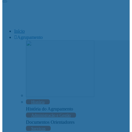
Início
Agrupamento
História
História do Agrupamento
Administração e Gestão
Documentos Orientadores
Serviços