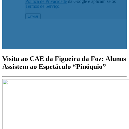
Política de Privacidade
da Google e aplicam-se os
Termos de Serviço
.
Visita ao CAE da Figueira da Foz: Alunos
Assistem ao Espetáculo “Pinóquio”