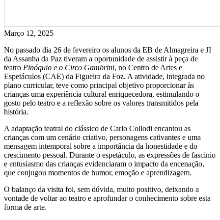
Março 12, 2025
No passado dia 26 de fevereiro os alunos da EB de Almagreira e JI
da Assanha da Paz tiveram a oportunidade de assistir à peça de
teatro
Pinóquio e o Circo Gambrini
, no Centro de Artes e
Espetáculos (CAE) da Figueira da Foz. A atividade, integrada no
plano curricular, teve como principal objetivo proporcionar às
crianças uma experiência cultural enriquecedora, estimulando o
gosto pelo teatro e a reflexão sobre os valores transmitidos pela
história.
A adaptação teatral do clássico de Carlo Collodi encantou as
crianças com um cenário criativo, personagens cativantes e uma
mensagem intemporal sobre a importância da honestidade e do
crescimento pessoal. Durante o espetáculo, as expressões de fascínio
e entusiasmo das crianças evidenciaram o impacto da encenação,
que conjugou momentos de humor, emoção e aprendizagem.
O balanço da visita foi, sem dúvida, muito positivo, deixando a
vontade de voltar ao teatro e aprofundar o conhecimento sobre esta
forma de arte.