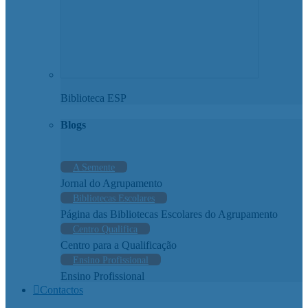
Biblioteca ESP
Blogs
A Semente
Jornal do Agrupamento
Bibliotecas Escolares
Página das Bibliotecas Escolares do Agrupamento
Centro Qualifica
Centro para a Qualificação
Ensino Profissional
Ensino Profissional
Contactos