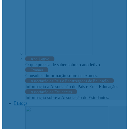
Ano Letivo
O que precisa de saber sobre o ano letivo.
Exames
Consulte a informação sobre os exames.
Associação de Pais e Encarregados de Educação
Informação a Associação de Pais e Enc. Educação.
Associação de Estudantes
Informação sobre a Associação de Estudantes.
Blogs