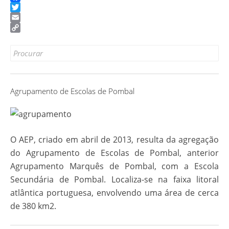
Facebook
Twitter
Email
Copy
Link
Search
for:
Agrupamento de Escolas de Pombal
O AEP, criado em abril de 2013, resulta da agregação
do Agrupamento de Escolas de Pombal, anterior
Agrupamento Marquês de Pombal, com a Escola
Secundária de Pombal. Localiza-se na faixa litoral
atlântica portuguesa, envolvendo uma área de cerca
de 380 km2.