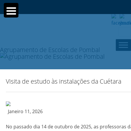
Sear
for:
Agrupamento de Escolas de Pombal
Visita de estudo às instalações da Cuétara
Janeiro 11, 2026
No passado dia 14 de outubro de 2025, as professoras 