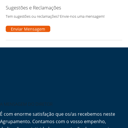
Sugestões e Reclamações
Tem sugestões ou reclamações? Envie-nos uma mensagem!
Enviar Mensagem
A MENSAGEM DO DIRETOR
É com enorme satisfação que os/as recebemos neste
Agrupamento. Contamos com o vosso empenho,