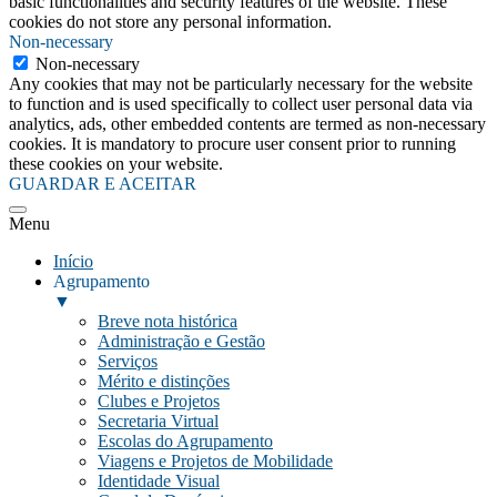
basic functionalities and security features of the website. These
cookies do not store any personal information.
Non-necessary
Non-necessary
Any cookies that may not be particularly necessary for the website
to function and is used specifically to collect user personal data via
analytics, ads, other embedded contents are termed as non-necessary
cookies. It is mandatory to procure user consent prior to running
these cookies on your website.
GUARDAR E ACEITAR
Menu
Início
Agrupamento
▼
Breve nota histórica
Administração e Gestão
Serviços
Mérito e distinções
Clubes e Projetos
Secretaria Virtual
Escolas do Agrupamento
Viagens e Projetos de Mobilidade
Identidade Visual