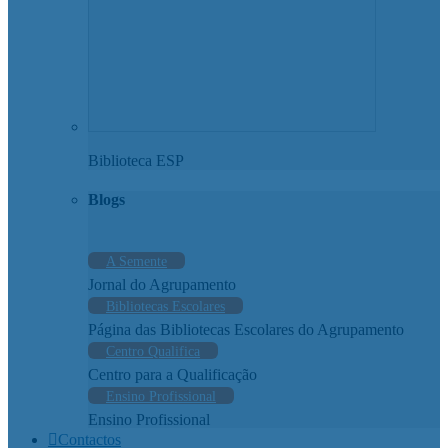
Biblioteca ESP
Blogs
A Semente
Jornal do Agrupamento
Bibliotecas Escolares
Página das Bibliotecas Escolares do Agrupamento
Centro Qualifica
Centro para a Qualificação
Ensino Profissional
Ensino Profissional
Contactos