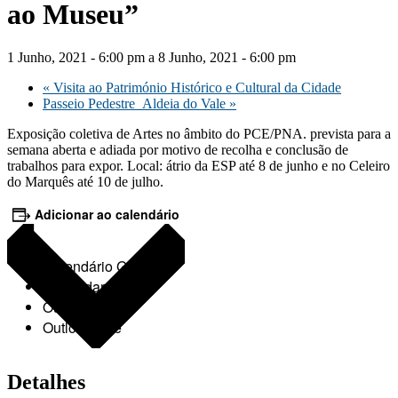
ao Museu”
1 Junho, 2021 - 6:00 pm
a
8 Junho, 2021 - 6:00 pm
«
Visita ao Património Histórico e Cultural da Cidade
Passeio Pedestre_Aldeia do Vale
»
Exposição coletiva de Artes no âmbito do PCE/PNA. prevista para a
semana aberta e adiada por motivo de recolha e conclusão de
trabalhos para expor. Local: átrio da ESP até 8 de junho e no Celeiro
do Marquês até 10 de julho.
Adicionar ao calendário
Calendário Google
iCalendar
Outlook 365
Outlook Live
Detalhes