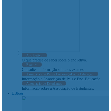
Ano Letivo
O que precisa de saber sobre o ano letivo.
Exames
Consulte a informação sobre os exames.
Associação de Pais e Encarregados de Educação
Informação a Associação de Pais e Enc. Educação.
Associação de Estudantes
Informação sobre a Associação de Estudantes.
Blogs