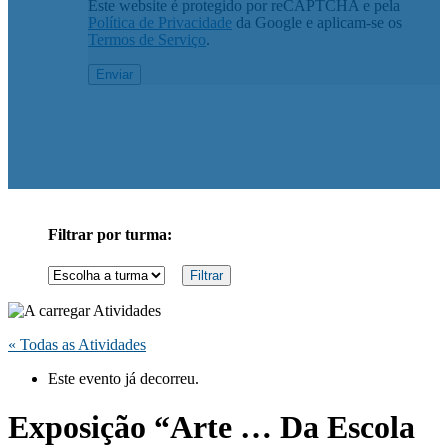
Este website é protegido por reCAPTCHA e pela
Política de Privacidade
da Google e aplicam-se os
Termos de Serviço
.
Filtrar por turma:
« Todas as Atividades
Este evento já decorreu.
Exposição “Arte … Da Escola