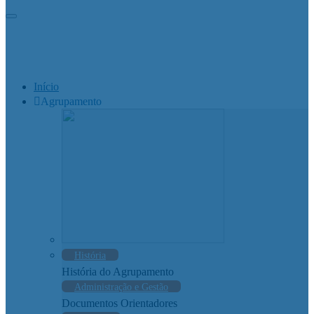
Início
Agrupamento
História
História do Agrupamento
Administração e Gestão
Documentos Orientadores