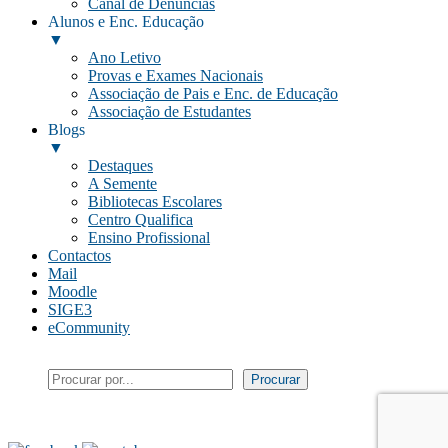
Canal de Denúncias
Alunos e Enc. Educação
▼
Ano Letivo
Provas e Exames Nacionais
Associação de Pais e Enc. de Educação
Associação de Estudantes
Blogs
▼
Destaques
A Semente
Bibliotecas Escolares
Centro Qualifica
Ensino Profissional
Contactos
Mail
Moodle
SIGE3
eCommunity