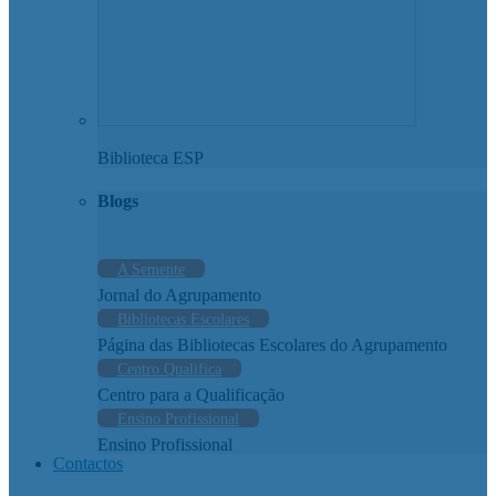
Biblioteca ESP
Blogs
A Semente
Jornal do Agrupamento
Bibliotecas Escolares
Página das Bibliotecas Escolares do Agrupamento
Centro Qualifica
Centro para a Qualificação
Ensino Profissional
Ensino Profissional
Contactos