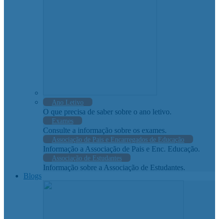
Ano Letivo
O que precisa de saber sobre o ano letivo.
Exames
Consulte a informação sobre os exames.
Associação de Pais e Encarregados de Educação
Informação a Associação de Pais e Enc. Educação.
Associação de Estudantes
Informação sobre a Associação de Estudantes.
Blogs