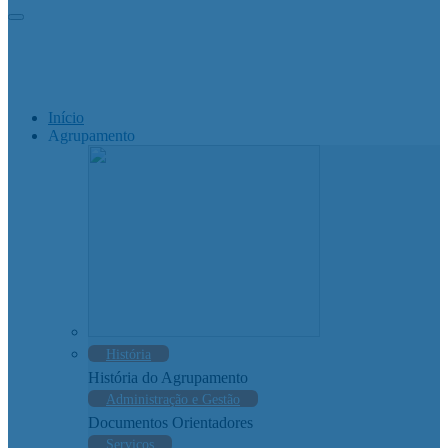
Início
Agrupamento
História
História do Agrupamento
Administração e Gestão
Documentos Orientadores
Serviços