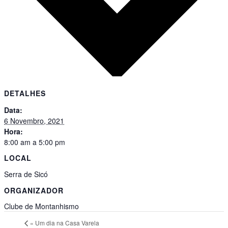
DETALHES
Data:
6 Novembro, 2021
Hora:
8:00 am a 5:00 pm
LOCAL
Serra de Sicó
ORGANIZADOR
Clube de Montanhismo
«
Um dia na Casa Varela