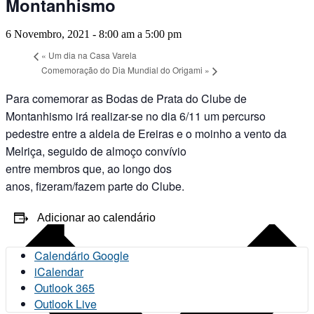
Montanhismo
6 Novembro, 2021 - 8:00 am
a
5:00 pm
«
Um dia na Casa Varela
Comemoração do Dia Mundial do Origami
»
Para comemorar as Bodas de Prata do Clube de
Montanhismo irá realizar-se no dia 6/11 um percurso
pedestre entre a aldeia de Ereiras e o moinho a vento da
Melriça, seguido de almoço convívio
entre membros que, ao longo dos
anos, fizeram/fazem parte do Clube.
Adicionar ao calendário
Calendário Google
iCalendar
Outlook 365
Outlook Live