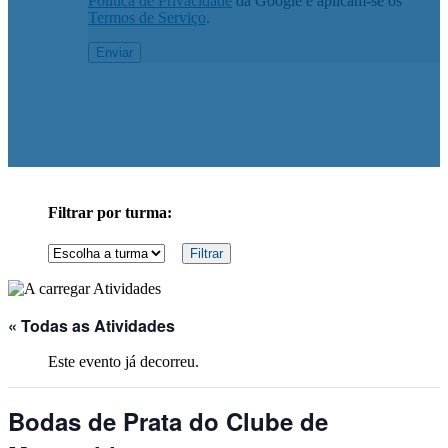
Política de Privacidade
da Google e aplicam-se os
Termos de Serviço
.
Filtrar por turma:
« Todas as Atividades
Este evento já decorreu.
Bodas de Prata do Clube de