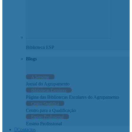
Biblioteca ESP
Blogs
A Semente
Jornal do Agrupamento
Bibliotecas Escolares
Página das Bibliotecas Escolares do Agrupamento
Centro Qualifica
Centro para a Qualificação
Ensino Profissional
Ensino Profissional
Contactos