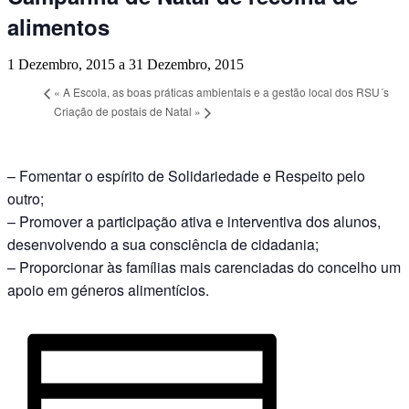
alimentos
1 Dezembro, 2015
a
31 Dezembro, 2015
«
A Escola, as boas práticas ambientais e a gestão local dos RSU´s
Criação de postais de Natal
»
– Fomentar o espírito de Solidariedade e Respeito pelo
outro;
– Promover a participação ativa e interventiva dos alunos,
desenvolvendo a sua consciência de cidadania;
– Proporcionar às famílias mais carenciadas do concelho um
apoio em géneros alimentícios.