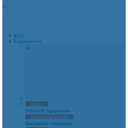
Início
Agrupamento
História
História do Agrupamento
Administração e Gestão
Documentos Orientadores