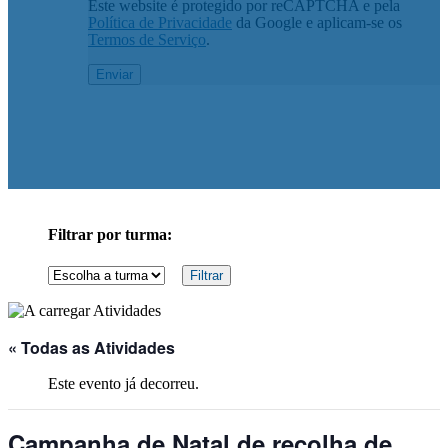
Este website é protegido por reCAPTCHA e pela
Política de Privacidade
da Google e aplicam-se os
Termos de Serviço
.
Filtrar por turma:
« Todas as Atividades
Este evento já decorreu.
Campanha de Natal de recolha de