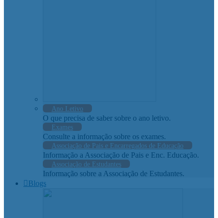
Ano Letivo
O que precisa de saber sobre o ano letivo.
Exames
Consulte a informação sobre os exames.
Associação de Pais e Encarregados de Educação
Informação a Associação de Pais e Enc. Educação.
Associação de Estudantes
Informação sobre a Associação de Estudantes.
Blogs