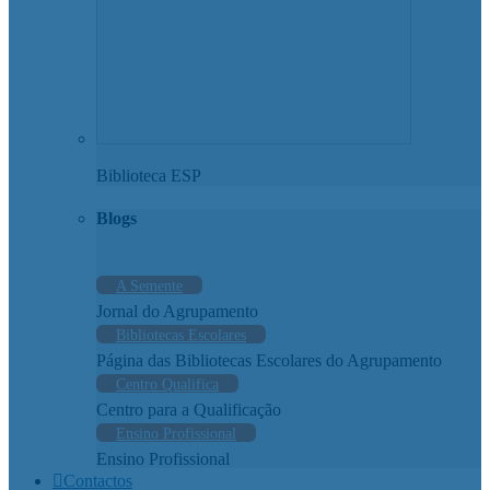
Biblioteca ESP
Blogs
A Semente
Jornal do Agrupamento
Bibliotecas Escolares
Página das Bibliotecas Escolares do Agrupamento
Centro Qualifica
Centro para a Qualificação
Ensino Profissional
Ensino Profissional
Contactos