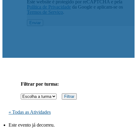
Este website é protegido por reCAPTCHA e pela
Política de Privacidade
da Google e aplicam-se os
Termos de Serviço
.
Filtrar por turma:
« Todas as Atividades
Este evento já decorreu.