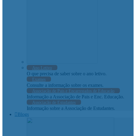
Ano Letivo
O que precisa de saber sobre o ano letivo.
Exames
Consulte a informação sobre os exames.
Associação de Pais e Encarregados de Educação
Informação a Associação de Pais e Enc. Educação.
Associação de Estudantes
Informação sobre a Associação de Estudantes.
Blogs