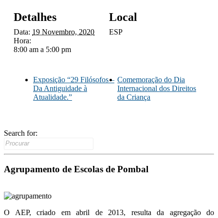
Detalhes
Local
Data:
19 Novembro, 2020
ESP
Hora:
8:00 am a 5:00 pm
Exposição “29 Filósofos –
Comemoração do Dia
Da Antiguidade à
Internacional dos Direitos
Atualidade.”
da Criança
Search for:
Agrupamento de Escolas de Pombal
O AEP, criado em abril de 2013, resulta da agregação do