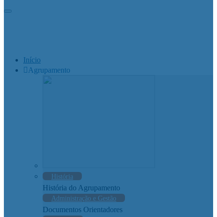
Início
Agrupamento
História
História do Agrupamento
Administração e Gestão
Documentos Orientadores