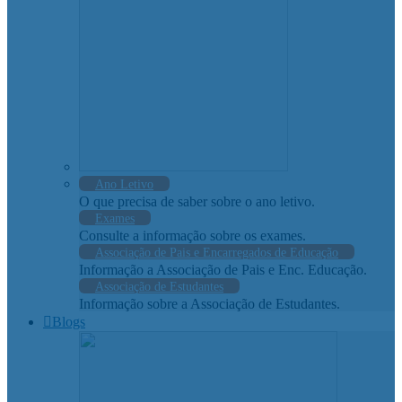
Ano Letivo
O que precisa de saber sobre o ano letivo.
Exames
Consulte a informação sobre os exames.
Associação de Pais e Encarregados de Educação
Informação a Associação de Pais e Enc. Educação.
Associação de Estudantes
Informação sobre a Associação de Estudantes.
Blogs