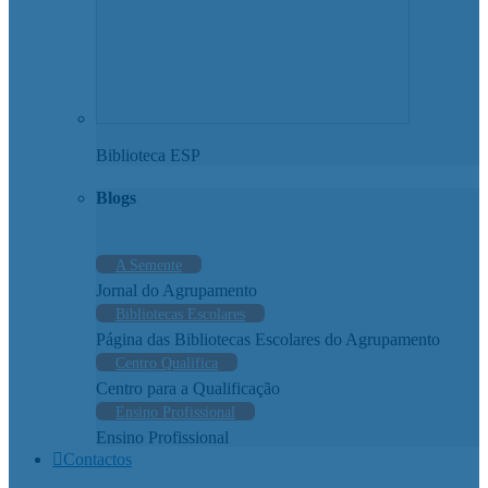
Biblioteca ESP
Blogs
A Semente
Jornal do Agrupamento
Bibliotecas Escolares
Página das Bibliotecas Escolares do Agrupamento
Centro Qualifica
Centro para a Qualificação
Ensino Profissional
Ensino Profissional
Contactos