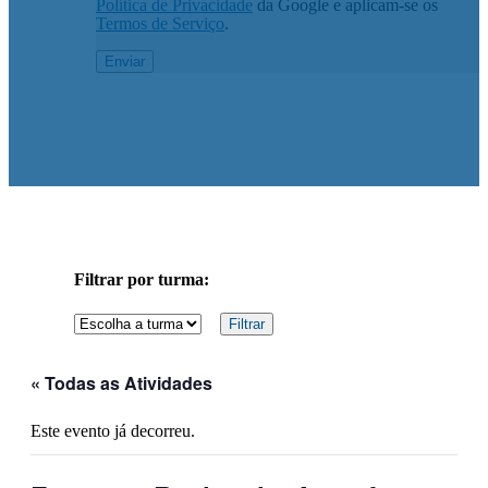
Política de Privacidade
da Google e aplicam-se os
Termos de Serviço
.
Filtrar por turma:
« Todas as Atividades
Este evento já decorreu.