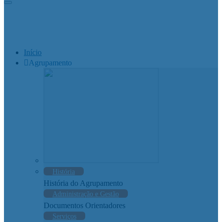
Início
Agrupamento
História
História do Agrupamento
Administração e Gestão
Documentos Orientadores
Serviços