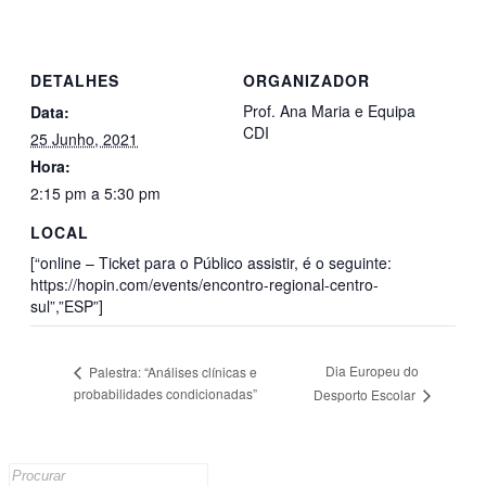
DETALHES
ORGANIZADOR
Prof. Ana Maria e Equipa
Data:
CDI
25 Junho, 2021
Hora:
2:15 pm a 5:30 pm
LOCAL
[“online – Ticket para o Público assistir, é o seguinte:
https://hopin.com/events/encontro-regional-centro-
sul”,”ESP”]
Dia Europeu do
Palestra: “Análises clínicas e
probabilidades condicionadas”
Desporto Escolar
Search