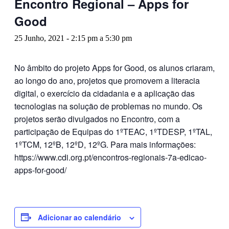
Encontro Regional – Apps for
Good
25 Junho, 2021 - 2:15 pm
a
5:30 pm
No âmbito do projeto Apps for Good, os alunos criaram,
ao longo do ano, projetos que promovem a literacia
digital, o exercício da cidadania e a aplicação das
tecnologias na solução de problemas no mundo. Os
projetos serão divulgados no Encontro, com a
participação de Equipas do 1ºTEAC, 1ºTDESP, 1ºTAL,
1ºTCM, 12ºB, 12ºD, 12ºG. Para mais informações:
https://www.cdi.org.pt/encontros-regionais-7a-edicao-
apps-for-good/
Adicionar ao calendário