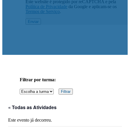
Este website é protegido por reCAPTCHA e pela
Política de Privacidade
da Google e aplicam-se os
Termos de Serviço
.
Filtrar por turma:
« Todas as Atividades
Este evento já decorreu.