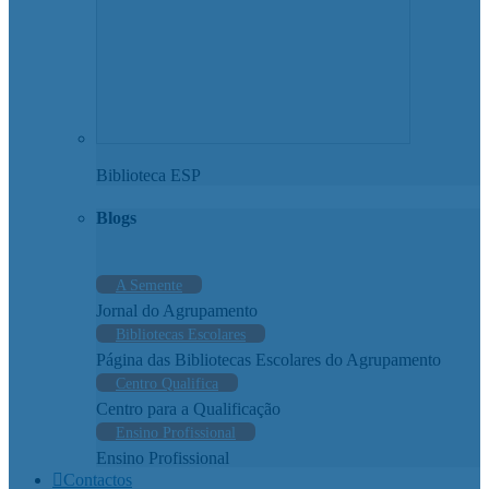
Biblioteca ESP
Blogs
A Semente
Jornal do Agrupamento
Bibliotecas Escolares
Página das Bibliotecas Escolares do Agrupamento
Centro Qualifica
Centro para a Qualificação
Ensino Profissional
Ensino Profissional
Contactos