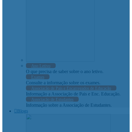
Ano Letivo
O que precisa de saber sobre o ano letivo.
Exames
Consulte a informação sobre os exames.
Associação de Pais e Encarregados de Educação
Informação a Associação de Pais e Enc. Educação.
Associação de Estudantes
Informação sobre a Associação de Estudantes.
Blogs