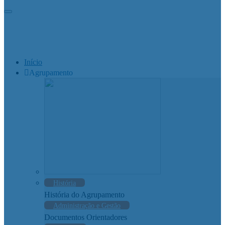
Início
Agrupamento
História
História do Agrupamento
Administração e Gestão
Documentos Orientadores