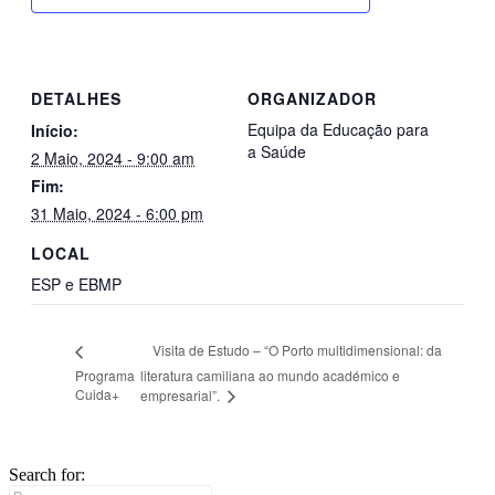
DETALHES
ORGANIZADOR
Equipa da Educação para
Início:
a Saúde
2 Maio, 2024 - 9:00 am
Fim:
31 Maio, 2024 - 6:00 pm
LOCAL
ESP e EBMP
Visita de Estudo – “O Porto multidimensional: da
Programa
literatura camiliana ao mundo académico e
Cuida+
empresarial”.
Search for: