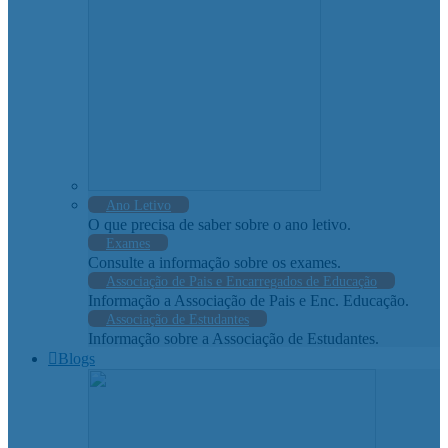
Ano Letivo
O que precisa de saber sobre o ano letivo.
Exames
Consulte a informação sobre os exames.
Associação de Pais e Encarregados de Educação
Informação a Associação de Pais e Enc. Educação.
Associação de Estudantes
Informação sobre a Associação de Estudantes.
Blogs