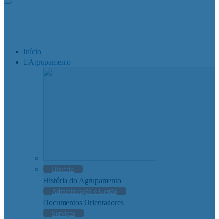
Início
Agrupamento
História
História do Agrupamento
Administração e Gestão
Documentos Orientadores
Serviços