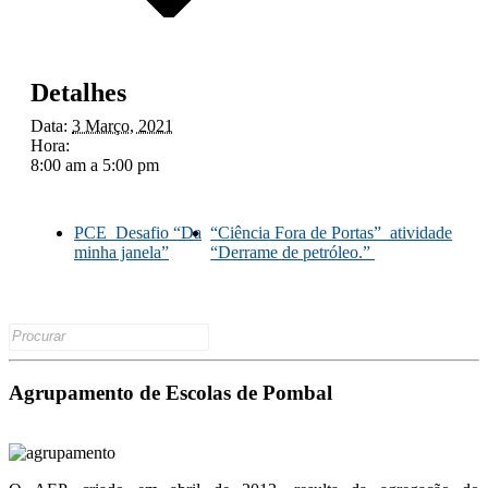
Detalhes
Data:
3 Março, 2021
Hora:
8:00 am a 5:00 pm
PCE_Desafio “Da
“Ciência Fora de Portas”_atividade
minha janela”
“Derrame de petróleo.”
Search
for:
Agrupamento de Escolas de Pombal