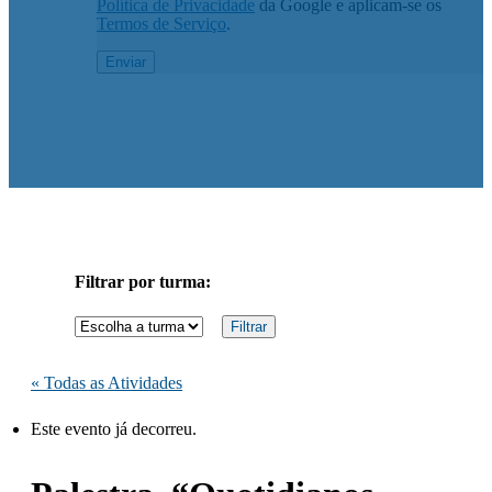
Política de Privacidade
da Google e aplicam-se os
Termos de Serviço
.
Filtrar por turma:
« Todas as Atividades
Este evento já decorreu.