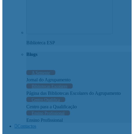
Biblioteca ESP
Blogs
A Semente
Jornal do Agrupamento
Bibliotecas Escolares
Página das Bibliotecas Escolares do Agrupamento
Centro Qualifica
Centro para a Qualificação
Ensino Profissional
Ensino Profissional
Contactos