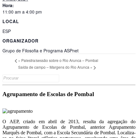
Hora:
11:00 am a 4:00 pm
LOCAL
ESP
ORGANIZADOR
Grupo de Filosofia e Programa ASPnet
«
Palestra/sessão sobre o Rio Arunca – Pombal
Saída de campo – Margens do Rio Arunca
»
Search
for:
Agrupamento de Escolas de Pombal
O AEP, criado em abril de 2013, resulta da agregação do
Agrupamento de Escolas de Pombal, anterior Agrupamento
Marquês de Pombal, com a Escola Secundária de Pombal. Localiza-