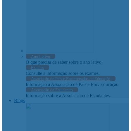
Ano Letivo
O que precisa de saber sobre o ano letivo.
Exames
Consulte a informação sobre os exames.
Associação de Pais e Encarregados de Educação
Informação a Associação de Pais e Enc. Educação.
Associação de Estudantes
Informação sobre a Associação de Estudantes.
Blogs