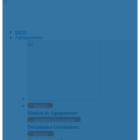
Início
Agrupamento
História
História do Agrupamento
Administração e Gestão
Documentos Orientadores
Serviços