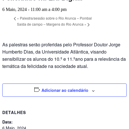
6 Maio, 2024 - 11:00 am
a
4:00 pm
«
Palestra/sessão sobre o Rio Arunca – Pombal
Saída de campo – Margens do Rio Arunca
»
As palestras serão proferidas pelo Professor Doutor Jorge
Humberto Dias, da Universidade Atlântica, visando
sensibilizar os alunos do 10.º e 11.ºano para a relevância da
temática da felicidade na sociedade atual.
Adicionar ao calendário
DETALHES
Data:
6 Maio, 2024