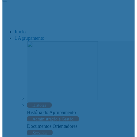
Início
Agrupamento
História
História do Agrupamento
Administração e Gestão
Documentos Orientadores
Serviços