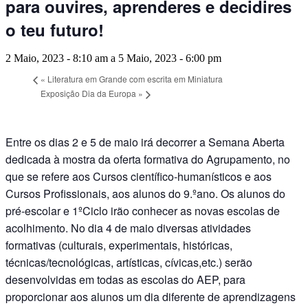
para ouvires, aprenderes e decidires
o teu futuro!
2 Maio, 2023 - 8:10 am
a
5 Maio, 2023 - 6:00 pm
«
Literatura em Grande com escrita em Miniatura
Exposição Dia da Europa
»
Entre os dias 2 e 5 de maio irá decorrer a Semana Aberta
dedicada à mostra da oferta formativa do Agrupamento, no
que se refere aos Cursos científico-humanísticos e aos
Cursos Profissionais, aos alunos do 9.ºano. Os alunos do
pré-escolar e 1ºCiclo irão conhecer as novas escolas de
acolhimento. No dia 4 de maio diversas atividades
formativas (culturais, experimentais, históricas,
técnicas/tecnológicas, artísticas, cívicas,etc.) serão
desenvolvidas em todas as escolas do AEP, para
proporcionar aos alunos um dia diferente de aprendizagens