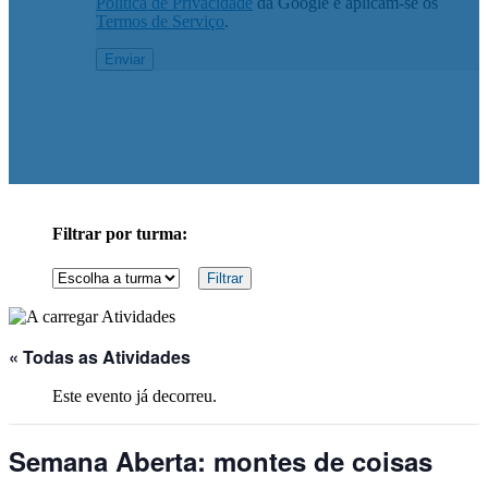
Política de Privacidade
da Google e aplicam-se os
Termos de Serviço
.
Filtrar por turma:
« Todas as Atividades
Este evento já decorreu.
Semana Aberta: montes de coisas