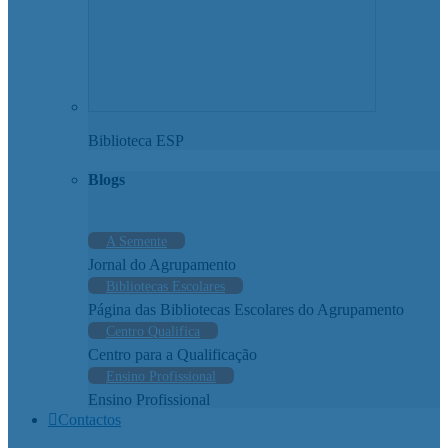
Biblioteca ESP
Blogs
A Semente
Jornal do Agrupamento
Bibliotecas Escolares
Página das Bibliotecas Escolares do Agrupamento
Centro Qualifica
Centro para a Qualificação
Ensino Profissional
Ensino Profissional
Contactos