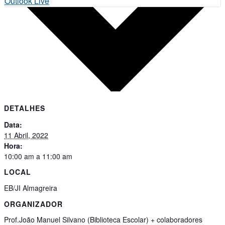
Outlook Live
DETALHES
Data:
11 Abril, 2022
Hora:
10:00 am a 11:00 am
LOCAL
EB/JI Almagreira
ORGANIZADOR
Prof.João Manuel Silvano (Biblioteca Escolar) + colaboradores