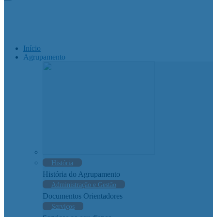
Início
Agrupamento
História
História do Agrupamento
Administração e Gestão
Documentos Orientadores
Serviços