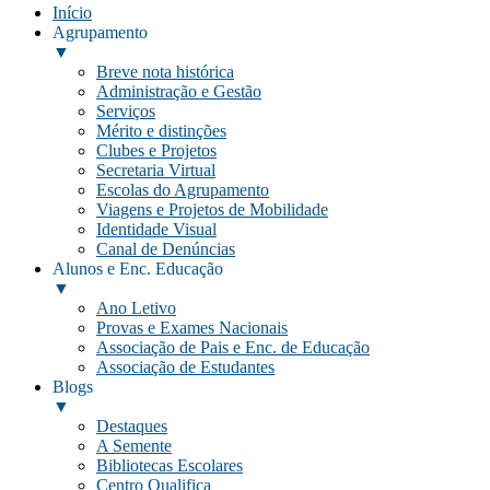
Início
Agrupamento
▼
Breve nota histórica
Administração e Gestão
Serviços
Mérito e distinções
Clubes e Projetos
Secretaria Virtual
Escolas do Agrupamento
Viagens e Projetos de Mobilidade
Identidade Visual
Canal de Denúncias
Alunos e Enc. Educação
▼
Ano Letivo
Provas e Exames Nacionais
Associação de Pais e Enc. de Educação
Associação de Estudantes
Blogs
▼
Destaques
A Semente
Bibliotecas Escolares
Centro Qualifica