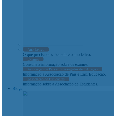
Ano Letivo
O que precisa de saber sobre o ano letivo.
Exames
Consulte a informação sobre os exames.
Associação de Pais e Encarregados de Educação
Informação a Associação de Pais e Enc. Educação.
Associação de Estudantes
Informação sobre a Associação de Estudantes.
Blogs