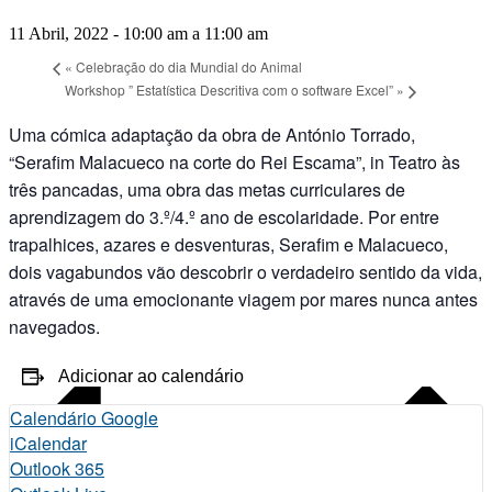
11 Abril, 2022 - 10:00 am
a
11:00 am
«
Celebração do dia Mundial do Animal
Workshop ” Estatística Descritiva com o software Excel”
»
Uma cómica adaptação da obra de António Torrado,
“Serafim Malacueco na corte do Rei Escama”, in Teatro às
três pancadas, uma obra das metas curriculares de
aprendizagem do 3.º/4.º ano de escolaridade. Por entre
trapalhices, azares e desventuras, Serafim e Malacueco,
dois vagabundos vão descobrir o verdadeiro sentido da vida,
através de uma emocionante viagem por mares nunca antes
navegados.
Adicionar ao calendário
Calendário Google
iCalendar
Outlook 365