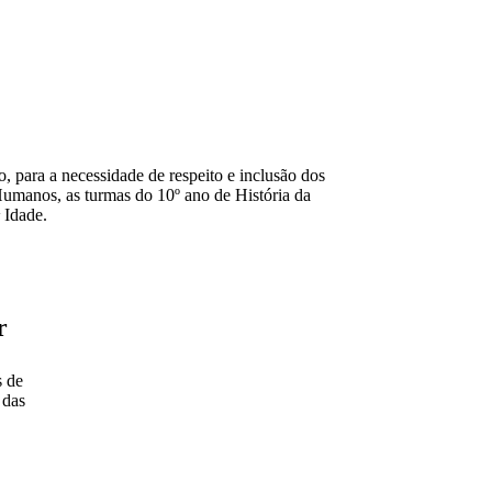
, para a necessidade de respeito e inclusão dos
Humanos, as turmas do 10º ano de História da
ª Idade.
r
 de
 das