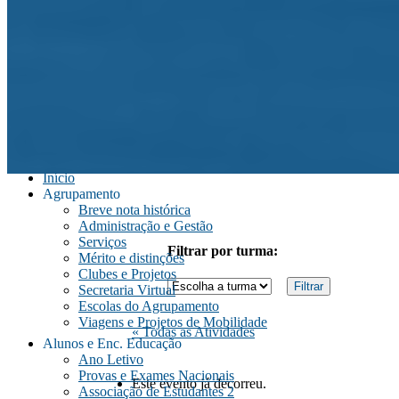
Início
Agrupamento
Breve nota histórica
Administração e Gestão
Serviços
Filtrar por turma:
Mérito e distinções
Clubes e Projetos
Secretaria Virtual
Escolas do Agrupamento
Viagens e Projetos de Mobilidade
« Todas as Atividades
Alunos e Enc. Educação
Ano Letivo
Provas e Exames Nacionais
Este evento já decorreu.
Associação de Estudantes 2