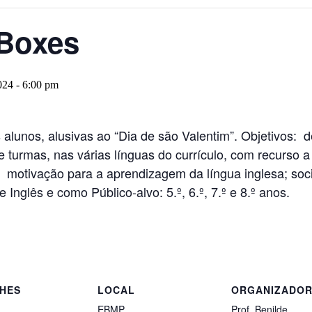
 Boxes
024 - 6:00 pm
alunos, alusivas ao “Dia de são Valentim”. Objetivos: d
turmas, nas várias línguas do currículo, com recurso a 
; motivação para a aprendizagem da língua inglesa; soc
e Inglês e como Público-alvo: 5.º, 6.º, 7.º e 8.º anos.
HES
LOCAL
ORGANIZADO
EBMP
Prof. Benilde