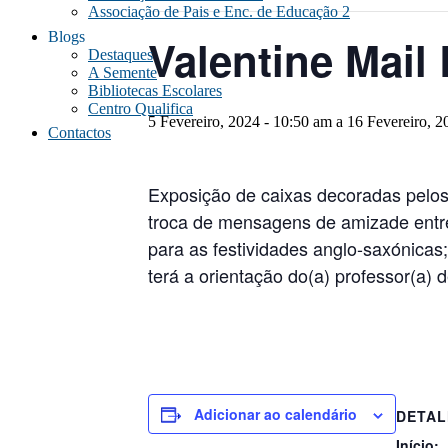
Associação de Pais e Enc. de Educação 2
Blogs
Valentine Mail
Destaques
A Semente
Bibliotecas Escolares
Centro Qualifica
5 Fevereiro, 2024 - 10:50 am
a
16 Fevereiro, 2
Contactos
Exposição de caixas decoradas pelos 
troca de mensagens de amizade entre 
para as festividades anglo-saxónicas
terá a orientação do(a) professor(a) d
Adicionar ao calendário
DETAL
Início: