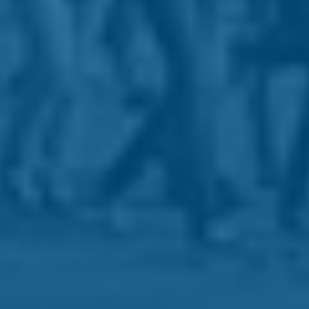
a de Privacidade
da Google e aplicam-se os
Termos de Serviço
.