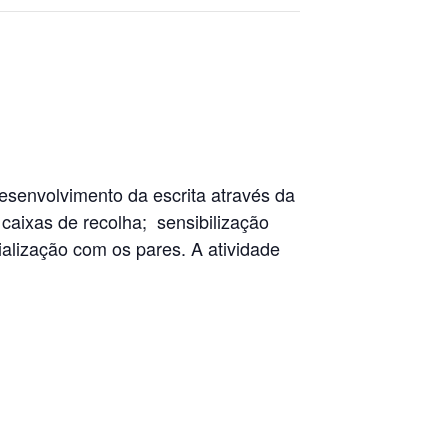
esenvolvimento da escrita através da
caixas de recolha; sensibilização
ialização com os pares. A atividade
R