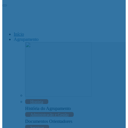
Início
Agrupamento
História
História do Agrupamento
Administração e Gestão
Documentos Orientadores
Serviços