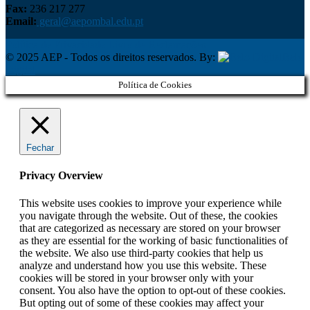
Fax:
236 217 277
Email:
geral@aepombal.edu.pt
Política de Privacidade
Livro de Reclamações
© 2025 AEP - Todos os direitos reservados. By:
Belo
Digital
Política de Cookies
Fechar
Privacy Overview
This website uses cookies to improve your experience while
you navigate through the website. Out of these, the cookies
that are categorized as necessary are stored on your browser
as they are essential for the working of basic functionalities of
the website. We also use third-party cookies that help us
analyze and understand how you use this website. These
cookies will be stored in your browser only with your
consent. You also have the option to opt-out of these cookies.
But opting out of some of these cookies may affect your