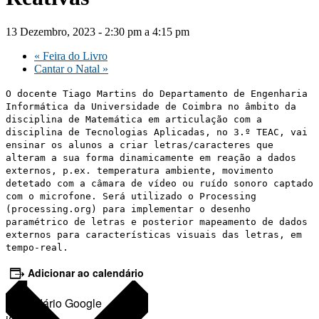
13 Dezembro, 2023 - 2:30 pm
a
4:15 pm
«
Feira do Livro
Cantar o Natal
»
O docente Tiago Martins do Departamento de Engenharia
Informática da Universidade de Coimbra no âmbito da
disciplina de Matemática em articulação com a
disciplina de Tecnologias Aplicadas, no 3.º TEAC, vai
ensinar os alunos a criar letras/caracteres que
alteram a sua forma dinamicamente em reação a dados
externos, p.ex. temperatura ambiente, movimento
detetado com a câmara de vídeo ou ruído sonoro captado
com o microfone. Será utilizado o Processing
(processing.org) para implementar o desenho
paramétrico de letras e posterior mapeamento de dados
externos para características visuais das letras, em
tempo-real.
Adicionar ao calendário
Calendário Google