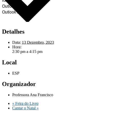
iCalendar
Outlook 365
Outlook Live
Detalhes
Data:
13 Dezembro, 2023
Hora:
2:30 pm a 4:15 pm
Local
ESP
Organizador
Professora Ana Francisco
«
Feira do Livro
Cantar o Natal
»