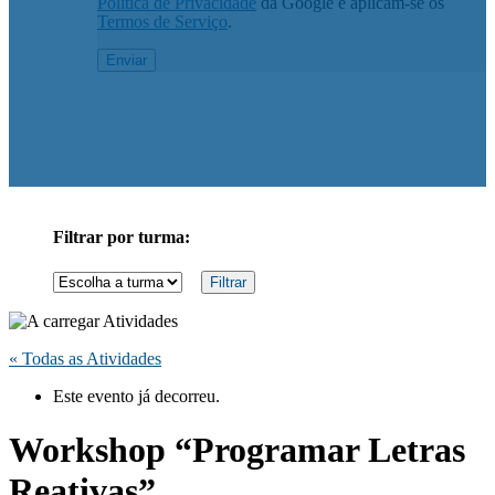
Política de Privacidade
da Google e aplicam-se os
Termos de Serviço
.
Filtrar por turma:
« Todas as Atividades
Este evento já decorreu.
Workshop “Programar Letras
Reativas”