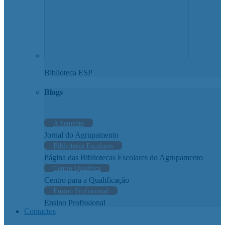
Biblioteca ESP
Blogs
A Semente
Jornal do Agrupamento
Bibliotecas Escolares
Página das Bibliotecas Escolares do Agrupamento
Centro Qualifica
Centro para a Qualificação
Ensino Profissional
Ensino Profissional
Contactos