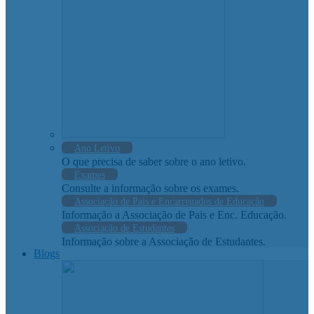
Ano Letivo
O que precisa de saber sobre o ano letivo.
Exames
Consulte a informação sobre os exames.
Associação de Pais e Encarregados de Educação
Informação a Associação de Pais e Enc. Educação.
Associação de Estudantes
Informação sobre a Associação de Estudantes.
Blogs