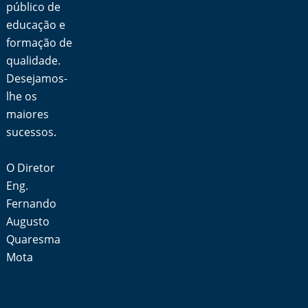
público de
educação e
formação de
qualidade.
Desejamos-
lhe os
maiores
sucessos.
O Diretor
Eng.
Fernando
Augusto
Quaresma
Mota