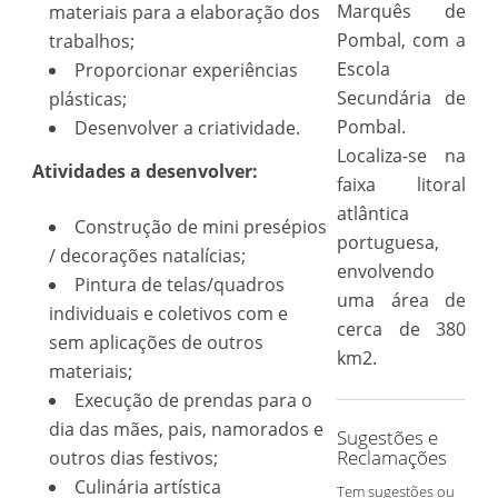
Marquês de
materiais para a elaboração dos
Pombal, com a
trabalhos;
Escola
Proporcionar experiências
Secundária de
plásticas;
Pombal.
Desenvolver a criatividade.
Localiza-se na
Atividades a desenvolver:
faixa litoral
atlântica
Construção de mini presépios
portuguesa,
/ decorações natalícias;
envolvendo
Pintura de telas/quadros
uma área de
individuais e coletivos com e
cerca de 380
sem aplicações de outros
km2.
materiais;
Execução de prendas para o
dia das mães, pais, namorados e
Sugestões e
Reclamações
outros dias festivos;
Culinária artística
Tem sugestões ou