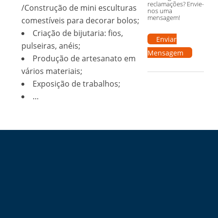
reclamações? Envie-
/Construção de mini esculturas
nos uma
mensagem!
comestíveis para decorar bolos;
Criação de bijutaria: fios,
Enviar
pulseiras, anéis;
Mensagem
Produção de artesanato em
vários materiais;
Exposição de trabalhos;
…