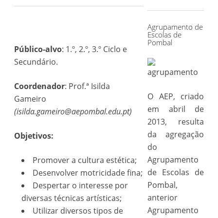
for:
Agrupamento de
Escolas de
Pombal
Público-alvo
: 1.º, 2.º, 3.º Ciclo e
Secundário.
Coordenador
: Prof.ª Isilda
O AEP, criado
Gameiro
em abril de
(isilda.gameiro@aepombal.edu.pt)
2013, resulta
da agregação
Objetivos:
do
Agrupamento
Promover a cultura estética;
de Escolas de
Desenvolver motricidade fina;
Pombal,
Despertar o interesse por
anterior
diversas técnicas artísticas;
Agrupamento
Utilizar diversos tipos de