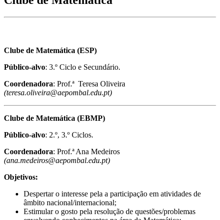
Clube de Matemática (ESP)
Público-alvo
: 3.º Ciclo e Secundário.
Coordenadora
: Prof.ª Teresa Oliveira
(teresa.oliveira@aepombal.edu.pt)
Clube de Matemática (EBMP)
Público-alvo
: 2.º, 3.º Ciclos.
Coordenadora
: Prof.ª Ana Medeiros
(ana.medeiros@aepombal.edu.pt)
Objetivos:
Despertar o interesse pela a participação em atividades de
âmbito nacional/internacional;
Estimular o gosto pela resolução de questões/problemas