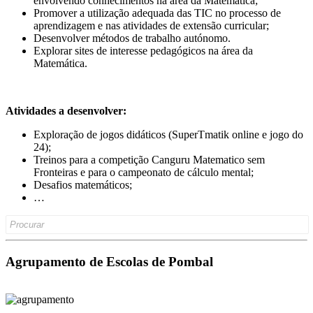
envolvendo conhecimentos na área da Matemática;
Promover a utilização adequada das TIC no processo de
aprendizagem e nas atividades de extensão curricular;
Desenvolver métodos de trabalho autónomo.
Explorar sites de interesse pedagógicos na área da
Matemática.
Atividades a desenvolver:
Exploração de jogos didáticos (SuperTmatik online e jogo do
24);
Treinos para a competição Canguru Matematico sem
Fronteiras e para o campeonato de cálculo mental;
Desafios matemáticos;
…
Search
for:
Agrupamento de Escolas de Pombal