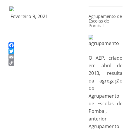
for:
Fevereiro 9, 2021
Agrupamento de
Escolas de
Pombal
Facebook
Twitter
O AEP, criado
Email
em abril de
Copy
2013, resulta
Link
da agregação
do
Agrupamento
de Escolas de
Pombal,
anterior
Agrupamento