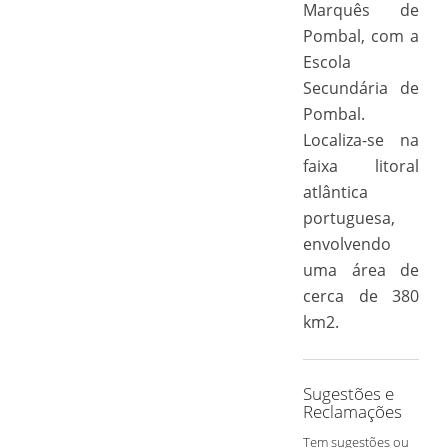
Marquês de
Pombal, com a
Escola
Secundária de
Pombal.
Localiza-se na
faixa litoral
atlântica
portuguesa,
envolvendo
uma área de
cerca de 380
km2.
Sugestões e
Reclamações
Tem sugestões ou