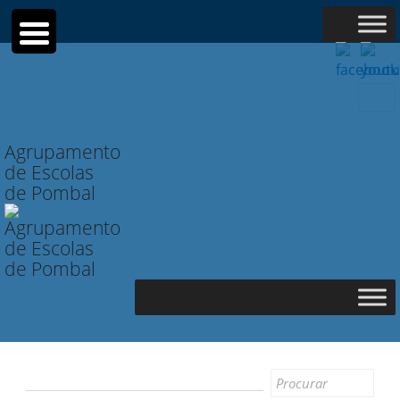
Searc
for:
Agrupamento
de Escolas
de Pombal
Search