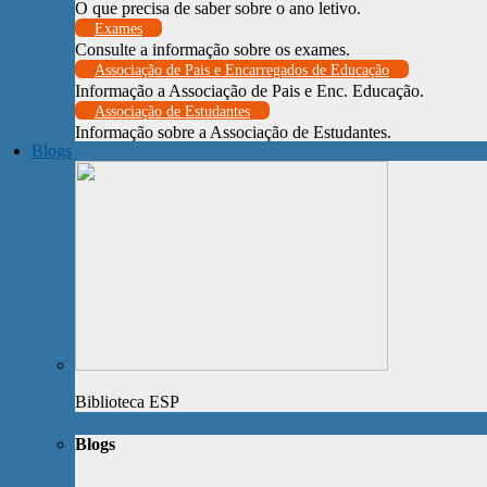
O que precisa de saber sobre o ano letivo.
Exames
Consulte a informação sobre os exames.
Associação de Pais e Encarregados de Educação
Informação a Associação de Pais e Enc. Educação.
Associação de Estudantes
Informação sobre a Associação de Estudantes.
Blogs
Biblioteca ESP
Blogs