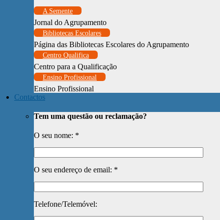
A Semente
Jornal do Agrupamento
Bibliotecas Escolares
Página das Bibliotecas Escolares do Agrupamento
Centro Qualifica
Centro para a Qualificação
Ensino Profissional
Ensino Profissional
Contactos
Tem uma questão ou reclamação?
O seu nome: *
O seu endereço de email: *
Telefone/Telemóvel: