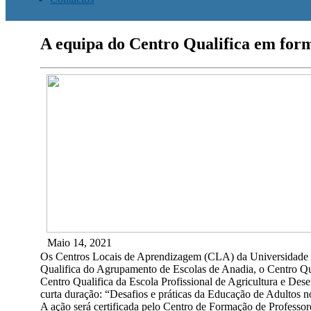
A equipa do Centro Qualifica em for
Maio 14, 2021
Os Centros Locais de Aprendizagem (CLA) da Universidade 
Qualifica do Agrupamento de Escolas de Anadia, o Centro Q
Centro Qualifica da Escola Profissional de Agricultura e D
curta duração: “Desafios e práticas da Educação de Adultos n
A ação será certificada pelo Centro de Formação de Professo