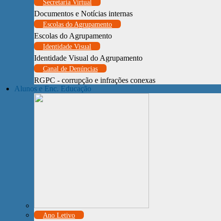
Secretaria Virtual
Documentos e Notícias internas
Escolas do Agrupamento
Escolas do Agrupamento
Identidade Visual
Identidade Visual do Agrupamento
Canal de Denúncias
RGPC - corrupção e infrações conexas
Alunos e Enc. Educação
Ano Letivo