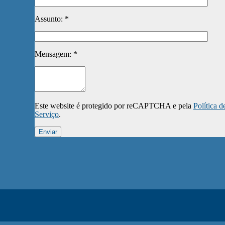
Assunto: *
Mensagem: *
Este website é protegido por reCAPTCHA e pela
Política d
Serviço
.