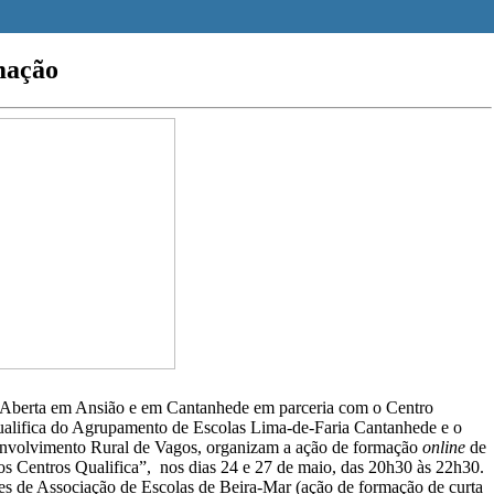
mação
Aberta em Ansião e em Cantanhede em parceria com o Centro
ualifica do Agrupamento de Escolas Lima-de-Faria Cantanhede e o
esenvolvimento Rural de Vagos, organizam a ação de formação
online
de
os Centros Qualifica”, nos dias 24 e 27 de maio, das 20h30 às 22h30.
res de Associação de Escolas de Beira-Mar (ação de formação de curta