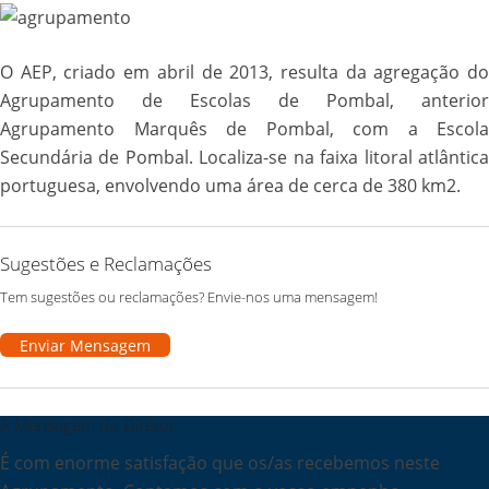
O AEP, criado em abril de 2013, resulta da agregação do
Agrupamento de Escolas de Pombal, anterior
Agrupamento Marquês de Pombal, com a Escola
Secundária de Pombal. Localiza-se na faixa litoral atlântica
portuguesa, envolvendo uma área de cerca de 380 km2.
Sugestões e Reclamações
Tem sugestões ou reclamações? Envie-nos uma mensagem!
Enviar Mensagem
A Mensagem do Diretor
É com enorme satisfação que os/as recebemos neste