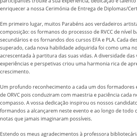
participantes trouxe a sua experiência, dedicação e talento
enriquecer a nossa Cerimónia de Entrega de Diplomas/Cert
Em primeiro lugar, muitos Parabéns aos verdadeiros artist
composição: os formanos do processso de RVCC de nível b
secundários e os fornandos dos cursos EFA e PLA. Cada des
superado, cada nova habilidade adquirida foi como uma n
acrescentada à partitura das suas vidas. A diversidade das
experiências e perspetivas criou uma harmonia rica de ap
crescimento.
Um profundo reconhecimento a cada um dos formadores e
de ORVC pois conduziram com maestria e paciência cada n
compasso. A vossa dedicação inspirou os nossos candidato
formandos a alcançarem neste evento e ao longo de todo o
notas que jamais imaginaram possíveis.
Estendo os meus agradecimentos à professora bibliotecári