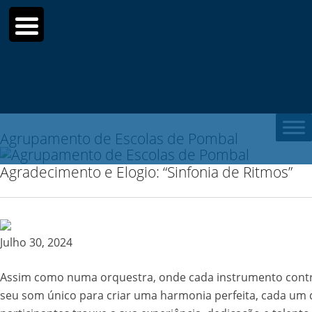
Search
for:
Agrupamento de Escolas de Pombal
Agradecimento e Elogio: “Sinfonia de Ritmos”
Julho 30, 2024
Assim como numa orquestra, onde cada instrumento contr
seu som único para criar uma harmonia perfeita, cada um 