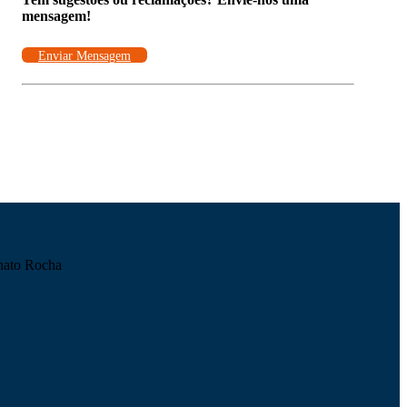
mensagem!
Enviar Mensagem
nato Rocha