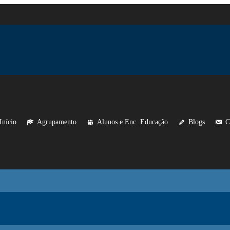
Início
Agrupamento
Alunos e Enc. Educação
Blogs
C