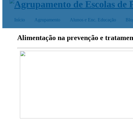
Início
Agrupamento
Alunos e Enc. Educação
Blo
Alimentação na prevenção e tratamen