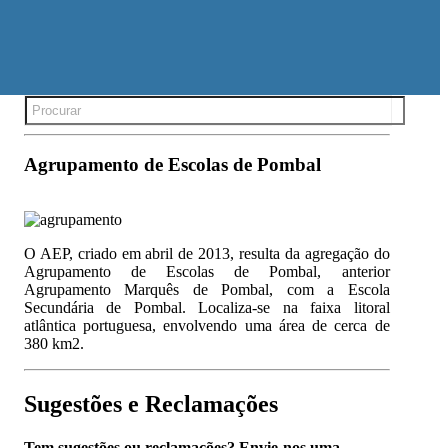
Search
for:
Agrupamento de Escolas de Pombal
O AEP, criado em abril de 2013, resulta da agregação do
Agrupamento de Escolas de Pombal, anterior
Agrupamento Marquês de Pombal, com a Escola
Secundária de Pombal. Localiza-se na faixa litoral
atlântica portuguesa, envolvendo uma área de cerca de
380 km2.
Sugestões e Reclamações
Tem sugestões ou reclamações? Envie-nos uma