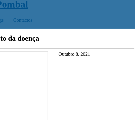
gs
Contactos
to da doença
Outubro 8, 2021