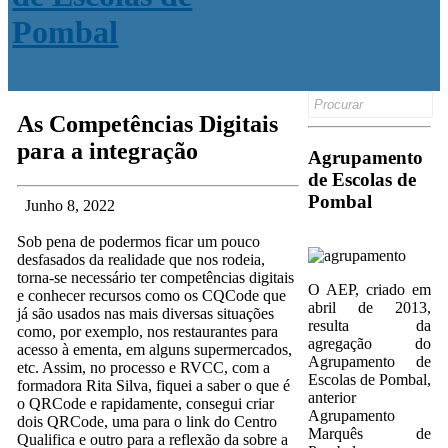
Search
for:
As Competências Digitais
para a integração
Agrupamento
de Escolas de
Pombal
Junho 8, 2022
Sob pena de podermos ficar um pouco
desfasados da realidade que nos rodeia,
torna-se necessário ter competências digitais
O AEP, criado em
e conhecer recursos como os CQCode que
abril de 2013,
já são usados nas mais diversas situações
resulta da
como, por exemplo, nos restaurantes para
agregação do
acesso à ementa, em alguns supermercados,
Agrupamento de
etc. Assim, no processo e RVCC, com a
Escolas de Pombal,
formadora Rita Silva, fiquei a saber o que é
anterior
o QRCode e rapidamente, consegui criar
Agrupamento
dois QRCode, uma para o link do Centro
Marquês de
Qualifica e outro para a reflexão da sobre a