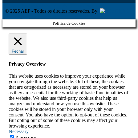
Política de Privacidade
Livro de Reclamações
© 2025 AEP - Todos os direitos reservados. By:
Belo Digital
Política de Cookies
Fechar
Privacy Overview
This website uses cookies to improve your experience while
you navigate through the website. Out of these, the cookies
that are categorized as necessary are stored on your browser
as they are essential for the working of basic functionalities of
the website. We also use third-party cookies that help us
analyze and understand how you use this website. These
cookies will be stored in your browser only with your
consent. You also have the option to opt-out of these cookies.
But opting out of some of these cookies may affect your
browsing experience.
Necessary
Necessary