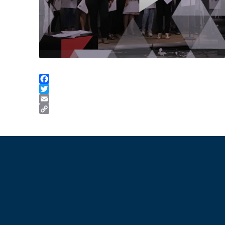
Facebook
Twitter
Email
Copy
Link