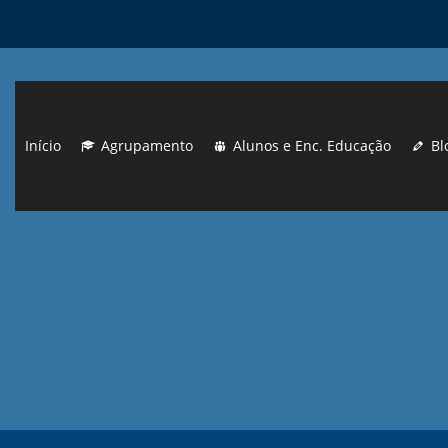
Início
Agrupamento
Alunos e Enc. Educação
Bl