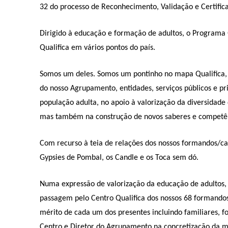
32 do processo de Reconhecimento, Validação e Certifica
Dirigido à educação e formação de adultos, o Programa Q
Qualifica em vários pontos do país.
Somos um deles. Somos um pontinho no mapa Qualifica, 
do nosso Agrupamento, entidades, serviços públicos e pr
população adulta, no apoio à valorização da diversidade
mas também na construção de novos saberes e competência
Com recurso à teia de relações dos nossos formandos/c
Gypsies de Pombal, os Candle e os Toca sem dó.
Numa expressão de valorização da educação de adultos, 
passagem pelo Centro Qualifica dos nossos 68 formando
mérito de cada um dos presentes incluindo familiares, 
Centro e Diretor do Agrupamento na concretização da m