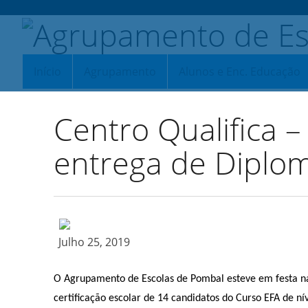
Início
Agrupamento
Alunos e Enc. Educação
Centro Qualifica 
entrega de Diplo
Julho 25, 2019
O Agrupamento de Escolas de Pombal esteve em festa na
certificação escolar de 14 candidatos do Curso EFA de ní