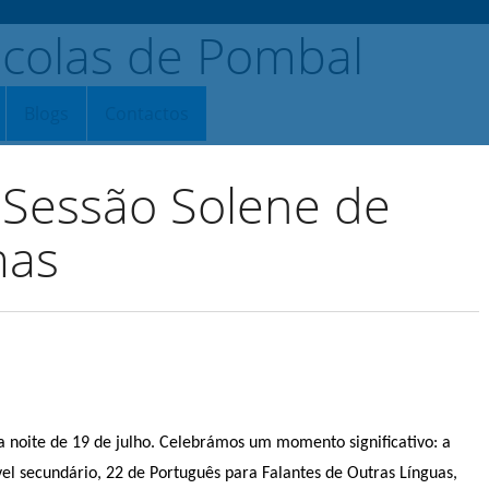
Blogs
Contactos
– Sessão Solene de
mas
 noite de 19 de julho. Celebrámos um momento significativo: a
vel secundário, 22 de Português para Falantes de Outras Línguas,