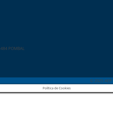
0-484 POMBAL
© 2025 AEP 
Política de Cookies