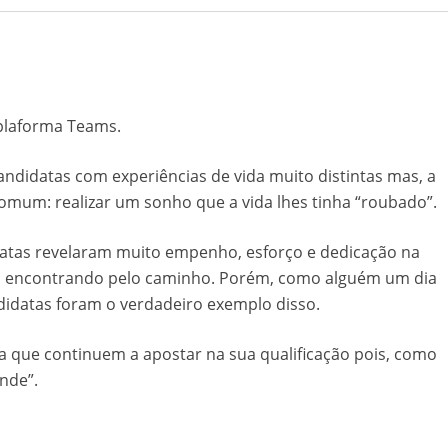
 plaforma Teams.
andidatas com experiências de vida muito distintas mas, a
mum: realizar um sonho que a vida lhes tinha “roubado”.
atas revelaram muito empenho, esforço e dedicação na
oram encontrando pelo caminho. Porém, como alguém um dia
didatas foram o verdadeiro exemplo disso.
ara que continuem a apostar na sua qualificação pois, como
nde”.