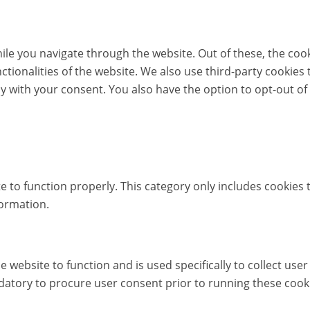
le you navigate through the website. Out of these, the coo
nctionalities of the website. We also use third-party cookie
ly with your consent. You also have the option to opt-out of
e to function properly. This category only includes cookies t
formation.
e website to function and is used specifically to collect us
datory to procure user consent prior to running these cook