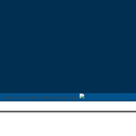
- Todos os direitos reservados. By:
Belo Digital