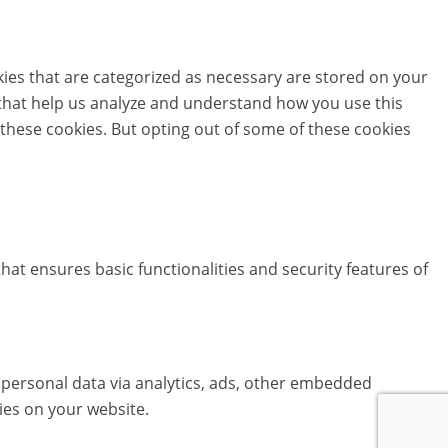
kies that are categorized as necessary are stored on your
s that help us analyze and understand how you use this
 these cookies. But opting out of some of these cookies
hat ensures basic functionalities and security features of
er personal data via analytics, ads, other embedded
ies on your website.