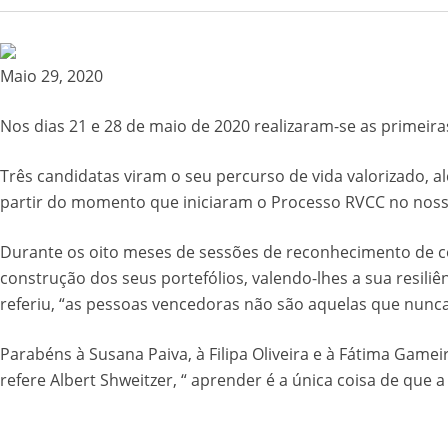
Maio 29, 2020
Nos dias 21 e 28 de maio de 2020 realizaram-se as primeiras
Três candidatas viram o seu percurso de vida valorizado, a
partir do momento que iniciaram o Processo RVCC no noss
Durante os oito meses de sessões de reconhecimento de 
construção dos seus portefólios, valendo-lhes a sua resi
referiu, “as pessoas vencedoras não são aquelas que nunc
Parabéns à Susana Paiva, à Filipa Oliveira e à Fátima Game
refere Albert Shweitzer, “ aprender é a única coisa de qu