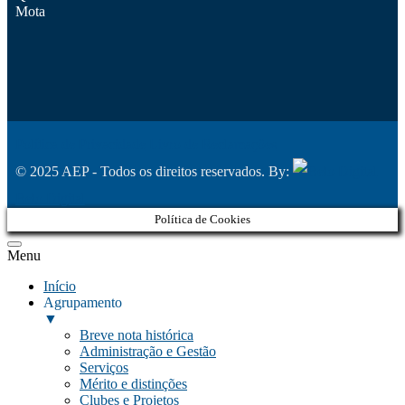
Mota
Política de Privacidade
Livro de Reclamações
© 2025 AEP - Todos os direitos reservados. By:
Belo Digital
Política de Cookies
Menu
Início
Agrupamento
▼
Breve nota histórica
Administração e Gestão
Serviços
Mérito e distinções
Clubes e Projetos