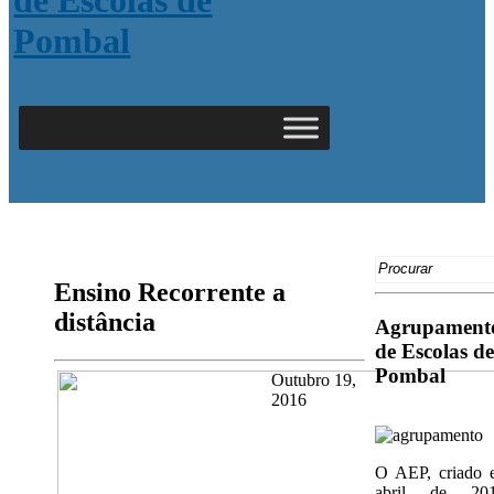
Search
for:
Ensino Recorrente a
distância
Agrupament
de Escolas de
Pombal
Outubro 19,
2016
O AEP, criado 
abril de 201