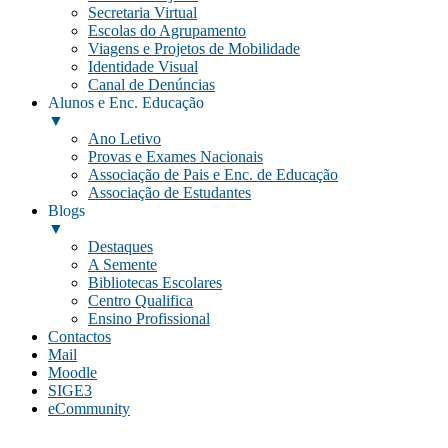
Secretaria Virtual
Escolas do Agrupamento
Viagens e Projetos de Mobilidade
Identidade Visual
Canal de Denúncias
Alunos e Enc. Educação
▼
Ano Letivo
Provas e Exames Nacionais
Associação de Pais e Enc. de Educação
Associação de Estudantes
Blogs
▼
Destaques
A Semente
Bibliotecas Escolares
Centro Qualifica
Ensino Profissional
Contactos
Mail
Moodle
SIGE3
eCommunity