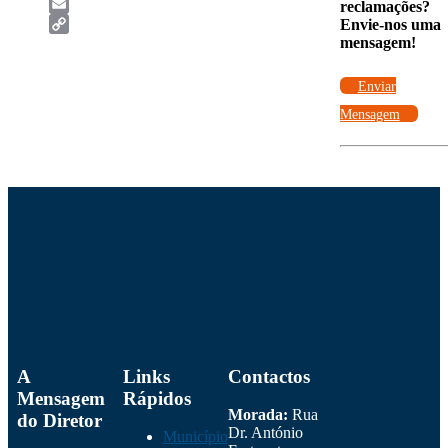
Twitter
reclamações?
Email
Envie-nos uma
mensagem!
Copy
Link
Enviar
Mensagem
A
Links
Contactos
Mensagem
Rápidos
Morada:
Rua
do Diretor
Dr. António
Município