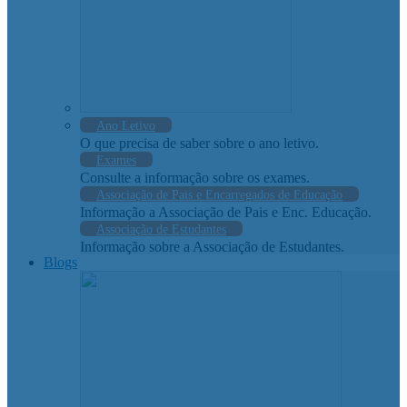
Ano Letivo
O que precisa de saber sobre o ano letivo.
Exames
Consulte a informação sobre os exames.
Associação de Pais e Encarregados de Educação
Informação a Associação de Pais e Enc. Educação.
Associação de Estudantes
Informação sobre a Associação de Estudantes.
Blogs