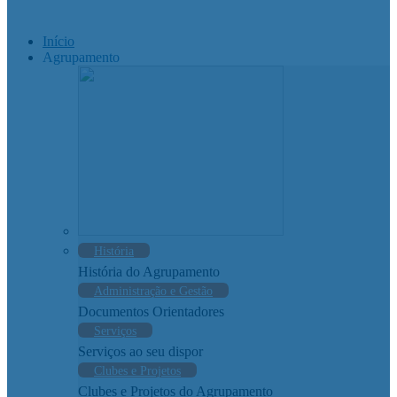
Início
Agrupamento
História
História do Agrupamento
Administração e Gestão
Documentos Orientadores
Serviços
Serviços ao seu dispor
Clubes e Projetos
Clubes e Projetos do Agrupamento