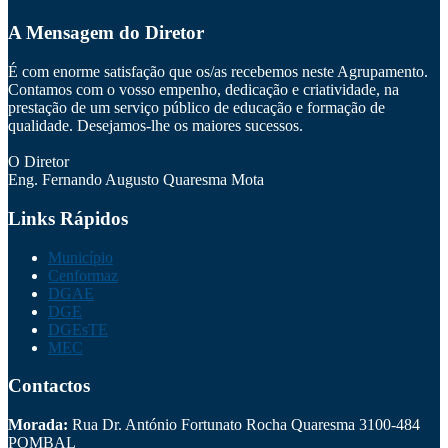
A Mensagem do Diretor
É com enorme satisfação que os/as recebemos neste Agrupamento.
Contamos com o vosso empenho, dedicação e criatividade, na
prestação de um serviço público de educação e formação de
qualidade. Desejamos-lhe os maiores sucessos.
O Diretor
Eng. Fernando Augusto Quaresma Mota
Links Rápidos
Município
Cenformaz
DGAE
DGE
DGEsTE
MEC
Contactos
Morada:
Rua Dr. António Fortunato Rocha Quaresma 3100-484
POMBAL