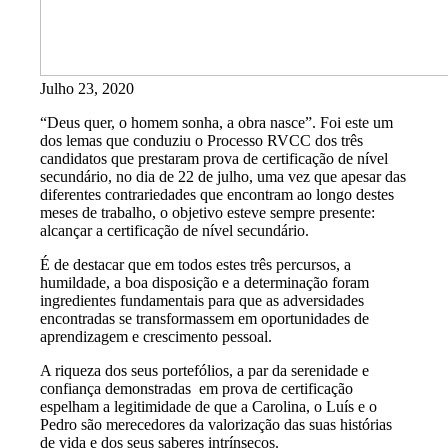
Julho 23, 2020
“Deus quer, o homem sonha, a obra nasce”. Foi este um
dos lemas que conduziu o Processo RVCC dos três
candidatos que prestaram prova de certificação de nível
secundário, no dia de 22 de julho, uma vez que apesar das
diferentes contrariedades que encontram ao longo destes
meses de trabalho, o objetivo esteve sempre presente:
alcançar a certificação de nível secundário.
É de destacar que em todos estes três percursos, a
humildade, a boa disposição e a determinação foram
ingredientes fundamentais para que as adversidades
encontradas se transformassem em oportunidades de
aprendizagem e crescimento pessoal.
A riqueza dos seus portefólios, a par da serenidade e
confiança demonstradas em prova de certificação
espelham a legitimidade de que a Carolina, o Luís e o
Pedro são merecedores da valorização das suas histórias
de vida e dos seus saberes intrínsecos.