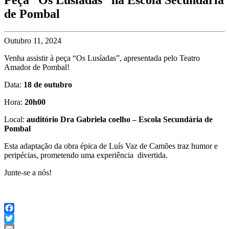
de Pombal
Outubro 11, 2024
Venha assistir à peça “Os Lusíadas”, apresentada pelo Teatro
Amador de Pombal!
Data:
18 de outubro
Hora:
20h00
Local:
auditório Dra Gabriela coelho – Escola Secundária de
Pombal
Esta adaptação da obra épica de Luís Vaz de Camões traz humor e
peripécias, prometendo uma experiência divertida.
Junte-se a nós!
Facebook
Twitter