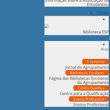
Informação sobre a Associação de
Estudantes.
Blogs
Biblioteca ESP
Blogs
A Semente
Jornal do Agrupamento
Bibliotecas Escolares
Página das Bibliotecas Escolares
do Agrupamento
Centro Qualifica
Centro para a Qualificação
Ensino Profissional
Ensino Profissional