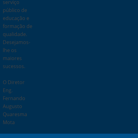
serviço
público de
educação e
formação de
qualidade.
Desejamos-
lhe os
maiores
sucessos.
O Diretor
Eng.
Fernando
Augusto
Quaresma
Mota
Política de Privacidade
Livro de Reclamações