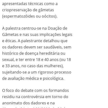
apresentadas técnicas como a
criopreservação de gâmetas
(espermatozóides ou oócitos).
A palestra centrou-se na Doação de
Gâmetas e nas suas implicações legais
e éticas. A palestrante detalhou que
os dadores devem ser saudáveis, sem
histórico de doença hereditária ou
sexual, e ter entre 18 e 40 anos (ou 18
e 33 anos, no caso das mulheres),
sujeitando-se a um rigoroso processo
de avaliação médica e psicológica.
O foco do debate com os formandos
residiu na controvérsia em torno do
anonimato dos dadores e na