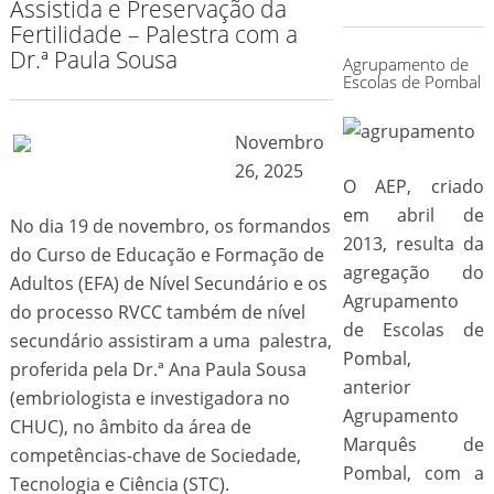
Assistida e Preservação da
for:
Fertilidade – Palestra com a
Dr.ª Paula Sousa
Agrupamento de
Escolas de Pombal
Novembro
26, 2025
O AEP, criado
em abril de
No dia 19 de novembro, os formandos
2013, resulta da
do Curso de Educação e Formação de
agregação do
Adultos (EFA) de Nível Secundário e os
Agrupamento
do processo RVCC também de nível
de Escolas de
secundário assistiram a uma palestra,
Pombal,
proferida pela Dr.ª Ana Paula Sousa
anterior
(embriologista e investigadora no
Agrupamento
CHUC), no âmbito da área de
Marquês de
competências-chave de Sociedade,
Pombal, com a
Tecnologia e Ciência (STC).