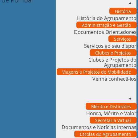
História
História do Agrupamento
Administração e Gestão
Documentos Orientadores
Serviços
Serviços ao seu dispor
Clubes e Projetos
Clubes e Projetos do
Agrupamento
Viagens e Projetos de Mobilidade
Venha conhecê-los
Mérito e Distinções
Honra, Mérito e Valor
Secretaria Virtual
Documentos e Notícias internas
Escolas do Agrupamento