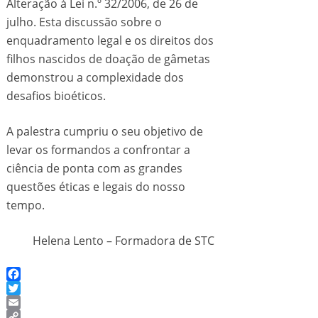
Alteração à Lei n.º 32/2006, de 26 de
julho. Esta discussão sobre o
enquadramento legal e os direitos dos
filhos nascidos de doação de gâmetas
demonstrou a complexidade dos
desafios bioéticos.
A palestra cumpriu o seu objetivo de
levar os formandos a confrontar a
ciência de ponta com as grandes
questões éticas e legais do nosso
tempo.
Helena Lento – Formadora de STC
Facebook
Twitter
Email