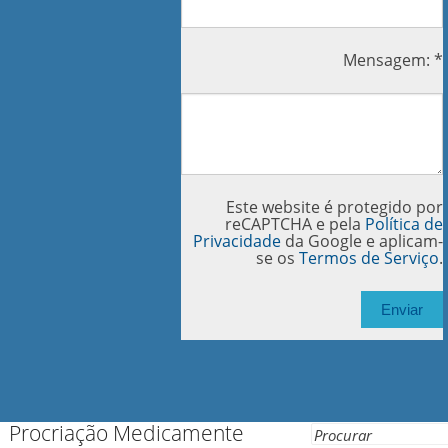
Mensagem: *
Este website é protegido por
reCAPTCHA e pela
Política de
Privacidade
da Google e aplicam-
se os
Termos de Serviço
.
Procriação Medicamente
Search