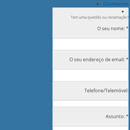
Contactos
Tem uma questão ou reclamação?
O seu nome: *
O seu endereço de email: *
Telefone/Telemóvel:
Assunto: *