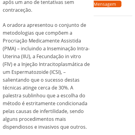
após um ano de tentativas sem
Mensagem
contraceção.
A oradora apresentou o conjunto de
metodologias que compõem a
Procriação Medicamente Assistida
(PMA) – incluindo a Inseminação Intra-
Uterina (IIU), a Fecundação in vitro
(FIV) e a Injeção Intracitoplasmática de
um Espermatozoide (ICSI), –
salientando que o sucesso destas
técnicas atinge cerca de 30%. A
palestra sublinhou que a escolha do
método é estritamente condicionada
pelas causas de infertilidade, sendo
alguns procedimentos mais
dispendiosos e invasivos que outros.