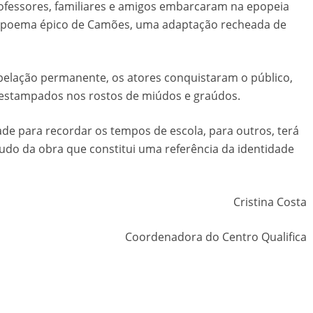
ofessores, familiares e amigos embarcaram na epopeia
do poema épico de Camões, uma adaptação recheada de
rpelação permanente, os atores conquistaram o público,
 estampados nos rostos de miúdos e graúdos.
de para recordar os tempos de escola, para outros, terá
udo da obra que constitui uma referência da identidade
Cristina Costa
Coordenadora do Centro Qualifica