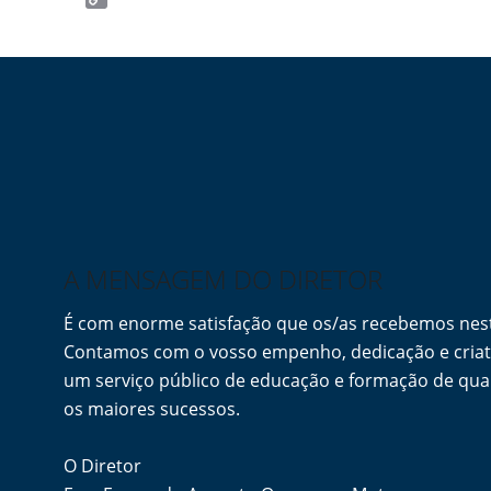
Copy
Link
A MENSAGEM DO DIRETOR
É com enorme satisfação que os/as recebemos ne
Contamos com o vosso empenho, dedicação e criati
um serviço público de educação e formação de qua
os maiores sucessos.
O Diretor