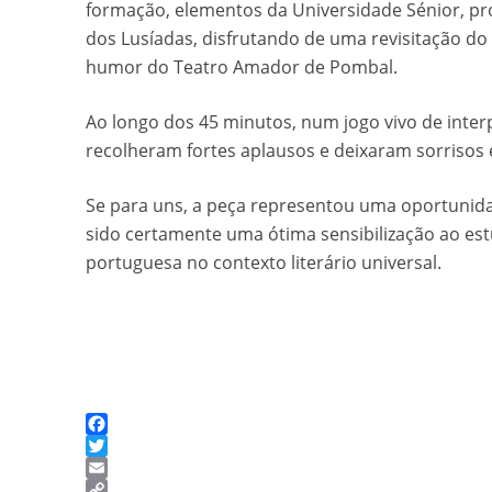
formação, elementos da Universidade Sénior, pr
dos Lusíadas, disfrutando de uma revisitação 
humor do Teatro Amador de Pombal.
Ao longo dos 45 minutos, num jogo vivo de inte
recolheram fortes aplausos e deixaram sorrisos
Se para uns, a peça representou uma oportunida
sido certamente uma ótima sensibilização ao est
portuguesa no contexto literário universal.
Facebook
Twitter
Email