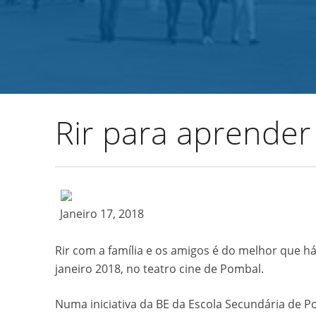
Início
Agrupamento
Alunos e Enc. Educação
Rir para aprender
Janeiro 17, 2018
Rir com a família e os amigos é do melhor que h
janeiro 2018, no teatro cine de Pombal.
Numa iniciativa da BE da Escola Secundária de Po