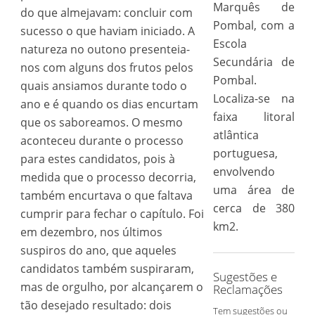
Marquês de
do que almejavam: concluir com
Pombal, com a
sucesso o que haviam iniciado. A
Escola
natureza no outono presenteia-
Secundária de
nos com alguns dos frutos pelos
Pombal.
quais ansiamos durante todo o
Localiza-se na
ano e é quando os dias encurtam
faixa litoral
que os saboreamos. O mesmo
atlântica
aconteceu durante o processo
portuguesa,
para estes candidatos, pois à
envolvendo
medida que o processo decorria,
uma área de
também encurtava o que faltava
cerca de 380
cumprir para fechar o capítulo. Foi
km2.
em dezembro, nos últimos
suspiros do ano, que aqueles
candidatos também suspiraram,
Sugestões e
mas de orgulho, por alcançarem o
Reclamações
tão desejado resultado: dois
Tem sugestões ou