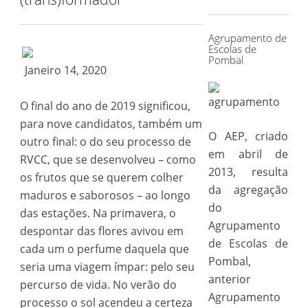
for:
Agrupamento de
Escolas de
Pombal
Janeiro 14, 2020
O final do ano de 2019 significou,
para nove candidatos, também um
O AEP, criado
outro final: o do seu processo de
em abril de
RVCC, que se desenvolveu – como
2013, resulta
os frutos que se querem colher
da agregação
maduros e saborosos – ao longo
do
das estações. Na primavera, o
Agrupamento
despontar das flores avivou em
de Escolas de
cada um o perfume daquela que
Pombal,
seria uma viagem ímpar: pelo seu
anterior
percurso de vida. No verão do
Agrupamento
processo o sol acendeu a certeza