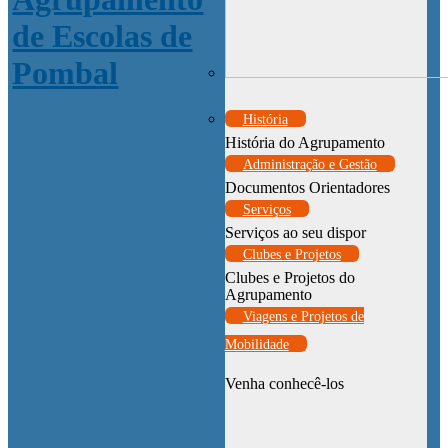
História
História do Agrupamento
Administração e Gestão
Documentos Orientadores
Serviços
Serviços ao seu dispor
Clubes e Projetos
Clubes e Projetos do
Agrupamento
Viagens e Projetos de
Mobilidade
Venha conhecê-los