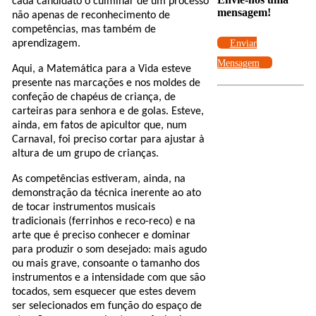
cada candidato o culminar de um processo
mensagem!
não apenas de reconhecimento de
competências, mas também de
aprendizagem.
Enviar
Mensagem
Aqui, a Matemática para a Vida esteve
presente nas marcações e nos moldes de
confeção de chapéus de criança, de
carteiras para senhora e de golas. Esteve,
ainda, em fatos de apicultor que, num
Carnaval, foi preciso cortar para ajustar à
altura de um grupo de crianças.
As competências estiveram, ainda, na
demonstração da técnica inerente ao ato
de tocar instrumentos musicais
tradicionais (ferrinhos e reco-reco) e na
arte que é preciso conhecer e dominar
para produzir o som desejado: mais agudo
ou mais grave, consoante o tamanho dos
instrumentos e a intensidade com que são
tocados, sem esquecer que estes devem
ser selecionados em função do espaço de