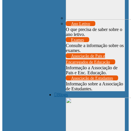
Ano Letivo
O que precisa de saber sobre o
ano letivo.
Exames
Consulte a informação sobre os
exames.
Associação de Pais e
Encarregados de Educação
Informação a Associação de
Pais e Enc. Educação.
Associação de Estudantes
Informação sobre a Associação
de Estudantes.
Blogs