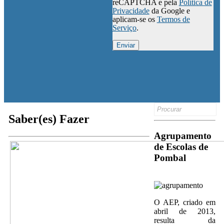
reCAPTCHA e pela
Política de
Privacidade
da Google e
aplicam-se os
Termos de
Serviço
.
Search
for:
Saber(es) Fazer
Agrupamento
de Escolas de
Pombal
O AEP, criado em
abril de 2013,
resulta da