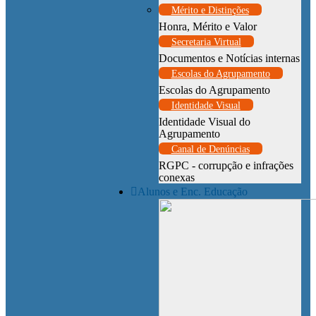
Mérito e Distinções
Honra, Mérito e Valor
Secretaria Virtual
Documentos e Notícias internas
Escolas do Agrupamento
Escolas do Agrupamento
Identidade Visual
Identidade Visual do
Agrupamento
Canal de Denúncias
RGPC - corrupção e infrações
conexas
Alunos e Enc. Educação