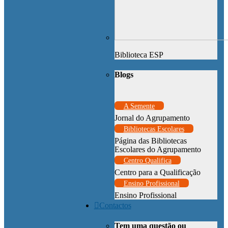
Biblioteca ESP
Blogs
A Semente
Jornal do Agrupamento
Bibliotecas Escolares
Página das Bibliotecas
Escolares do Agrupamento
Centro Qualifica
Centro para a Qualificação
Ensino Profissional
Ensino Profissional
Contactos
Tem uma questão ou