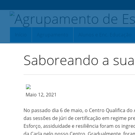
Início
Agrupamento
Alunos e Enc. Educação
Saboreando a sua 
Maio 12, 2021
No passado dia 6 de maio, o Centro Qualifica d
das sessões de júri de certificação em regime pre
Esforço, assiduidade e resiliência foram os ingr
da Carla pelo nosso Centro. Gradualmente, fora