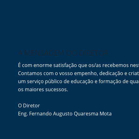
A MENSAGEM DO DIRETOR
É com enorme satisfação que os/as recebemos ne
Contamos com o vosso empenho, dedicação e criati
um serviço público de educação e formação de qua
os maiores sucessos.
O Diretor
Eng. Fernando Augusto Quaresma Mota