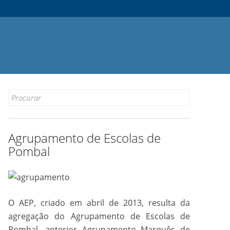
Search
for:
Agrupamento de Escolas de
Pombal
O AEP, criado em abril de 2013, resulta da
agregação do Agrupamento de Escolas de
Pombal, anterior Agrupamento Marquês de