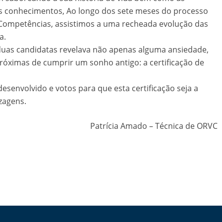
s conhecimentos, Ao longo dos sete meses do processo
 Competências, assistimos a uma recheada evolução das
a.
s duas candidatas revelava não apenas alguma ansiedade,
ximas de cumprir um sonho antigo: a certificação de
desenvolvido e votos para que esta certificação seja a
zagens.
Patrícia Amado – Técnica de ORVC