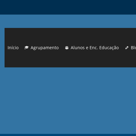
Início
Agrupamento
Alunos e Enc. Educação
Bl