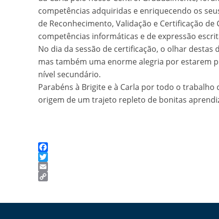
competências adquiridas e enriquecendo os seu
de Reconhecimento, Validação e Certificação de
competências informáticas e de expressão escrit
No dia da sessão de certificação, o olhar desta
mas também uma enorme alegria por estarem pró
nível secundário.
Parabéns à Brigite e à Carla por todo o trabalho 
origem de um trajeto repleto de bonitas aprendi
Facebook
Twitter
Email
Copy
Link