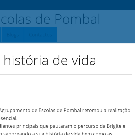
Blogs
Contactos
história de vida
o Agrupamento de Escolas de Pombal retomou a realização
sencial.
edientes principais que pautaram o percurso da Brigite e
m saboreando a sua história de vida bem como as