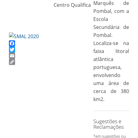
Marquês de
Centro Qualifica
Pombal, com a
Escola
Secundária de
Pombal.
Localiza-se na
Facebook
faixa litoral
Twitter
atlântica
Email
portuguesa,
Copy
Link
envolvendo
uma área de
cerca de 380
km2.
Sugestões e
Reclamações
Tem sugestões ou