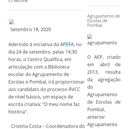
for:
Agrupamento de
Escolas de
Pombal
Setembro 18, 2020
Aderindo à iniciativa da
APEFA
, no
dia 24 de setembro, pelas 14;30
O AEP, criado
horas, o Centro Qualifica, em
em abril de
articulação com a Biblioteca
2013, resulta
escolar do Agrupamento de
da agregação
Escolas e Pombal, irá proporcionar
do
aos candidato do processo RVCC
Agrupamento
de nível básico, um espaço de
de Escolas de
escrita criativa: “O meu nome faz
Pombal,
história”.
anterior
Agrupamento
Cristina Costa – Coordenadora do