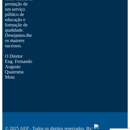
prestação de
um serviço
público de
educação e
formação de
qualidade.
Desejamos-lhe
os maiores
sucessos.
O Diretor
Eng. Fernando
Augusto
Quaresma
Mota
Política de Privacidade
Livro de Reclamações
© 2025 AEP - Todos os direitos reservados. By: