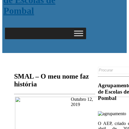
Search
for:
SMAL – O meu nome faz
história
Agrupament
de Escolas de
Pombal
Outubro 12,
2019
O AEP, criado 
abril de 201