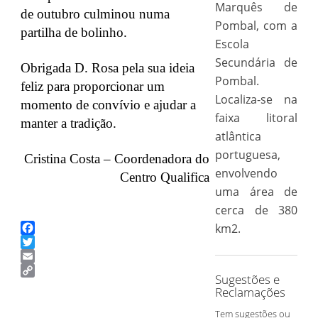
Marquês de
de outubro culminou numa
Pombal, com a
partilha de bolinho.
Escola
Secundária de
Obrigada D. Rosa pela sua ideia
Pombal.
feliz para proporcionar um
Localiza-se na
momento de convívio e ajudar a
faixa litoral
manter a tradição.
atlântica
portuguesa,
Cristina Costa – Coordenadora do
envolvendo
Centro Qualifica
uma área de
cerca de 380
km2.
Facebook
Twitter
Email
Sugestões e
Copy
Reclamações
Link
Tem sugestões ou