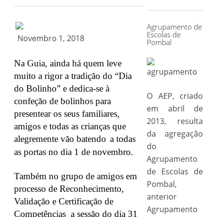
for:
Agrupamento de
Escolas de
Novembro 1, 2018
Pombal
Na Guia, ainda há quem leve
muito a rigor a tradição do “Dia
do Bolinho” e dedica-se à
O AEP, criado
confeção de bolinhos para
em abril de
presentear os seus familiares,
2013, resulta
amigos e todas as crianças que
da agregação
alegremente vão batendo
a todas
do
as portas no dia 1 de novembro.
Agrupamento
de Escolas de
Também no grupo de amigos em
Pombal,
processo de Reconhecimento,
anterior
Validação e Certificação de
Agrupamento
Competências a sessão do dia 31