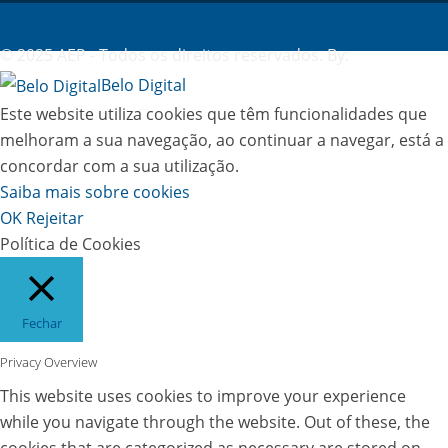
Política de Privacidade
Livro de Reclamações
© 2025 AEP - Todos os direitos reservados. By:
Belo Digital
Este website utiliza cookies que têm funcionalidades que
melhoram a sua navegação, ao continuar a navegar, está a
concordar com a sua utilização.
Saiba mais sobre cookies
OK
Rejeitar
Política de Cookies
Fechar
Privacy Overview
This website uses cookies to improve your experience
while you navigate through the website. Out of these, the
cookies that are categorized as necessary are stored on