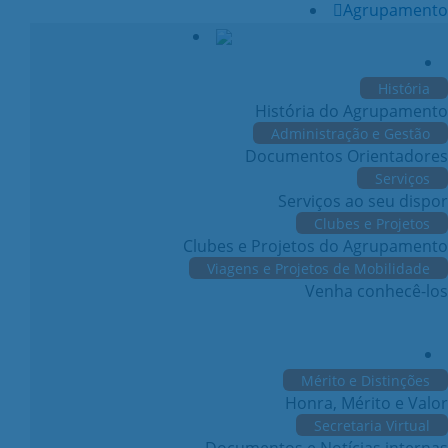
Agrupamento
História
História do Agrupamento
Administração e Gestão
Documentos Orientadores
Serviços
Serviços ao seu dispor
Clubes e Projetos
Clubes e Projetos do Agrupamento
Viagens e Projetos de Mobilidade
Venha conhecê-los
Mérito e Distinções
Honra, Mérito e Valor
Secretaria Virtual
Documentos e Notícias internas