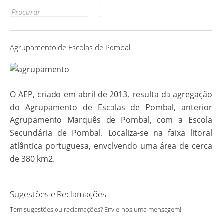
Link
Search
for:
Agrupamento de Escolas de Pombal
O AEP, criado em abril de 2013, resulta da agregação
do Agrupamento de Escolas de Pombal, anterior
Agrupamento Marquês de Pombal, com a Escola
Secundária de Pombal. Localiza-se na faixa litoral
atlântica portuguesa, envolvendo uma área de cerca
de 380 km2.
Sugestões e Reclamações
Tem sugestões ou reclamações? Envie-nos uma mensagem!