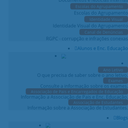
Escolas do Agrupamento
Escolas do Agrupamento
Identidade Visual
Identidade Visual do Agrupamento
Canal de Denúncias
RGPC - corrupção e infrações conexas
Alunos e Enc. Educação
Ano Letivo
O que precisa de saber sobre o ano letivo.
Exames
Consulte a informação sobre os exames.
Associação de Pais e Encarregados de Educação
Informação a Associação de Pais e Enc. Educação.
Associação de Estudantes
Informação sobre a Associação de Estudantes.
Blogs