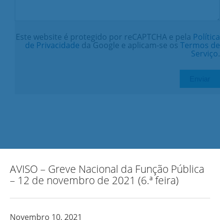
Este website é protegido por reCAPTCHA e pela
Política
de Privacidade
da Google e aplicam-se os
Termos de
Serviço
.
AVISO – Greve Nacional da Função Pública
– 12 de novembro de 2021 (6.ª feira)
Novembro 10, 2021