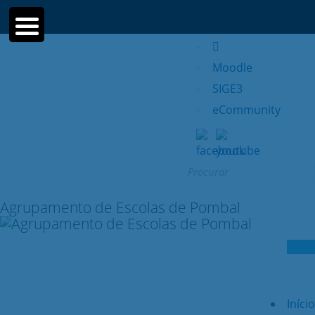
Moodle
SIGE3
eCommunity
Search
for:
Agrupamento de Escolas de Pombal
Início