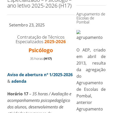
for:
ano letivo 2025-2026 (H17)
Agrupamento de
Escolas de
Pombal
Setembro 23, 2025
Contratação de Técnicos
Especializados
2025-2026
Psicólogo
O AEP, criado
em abril de
35 horas
(H17)
2013, resulta
da agregação
Aviso de abertura nº 1/2025-2026
do
&
adenda
Agrupamento
de Escolas de
Horário 17
– 35 horas / Avaliação e
Pombal,
acompanhamento psicopedagógico
anterior
dos alunos, desenvolvimento de
Agrupamento