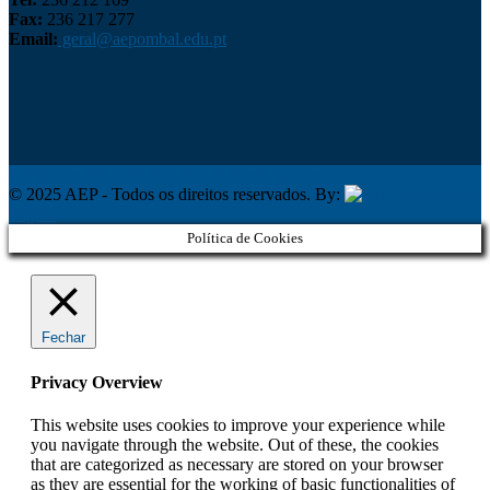
Fax:
236 217 277
Email:
geral@aepombal.edu.pt
Política de Privacidade
Livro de Reclamações
© 2025 AEP - Todos os direitos reservados. By:
Belo
Digital
Política de Cookies
Fechar
Privacy Overview
This website uses cookies to improve your experience while
you navigate through the website. Out of these, the cookies
that are categorized as necessary are stored on your browser
as they are essential for the working of basic functionalities of