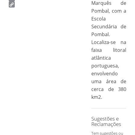
Marquês de
Email
Copy
Pombal, com a
Link
Escola
Secundária de
Pombal.
Localiza-se na
faixa litoral
atlântica
portuguesa,
envolvendo
uma área de
cerca de 380
km2.
Sugestões e
Reclamações
Tem sugestões ou