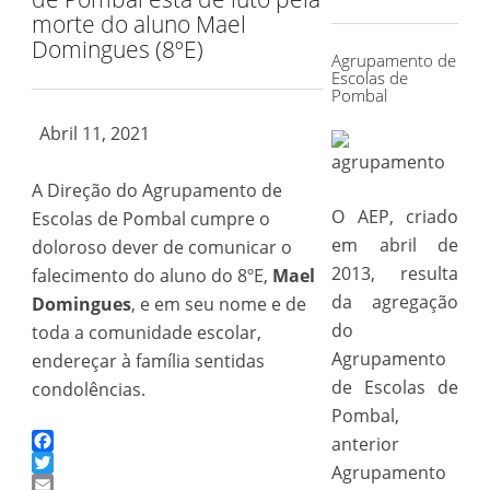
for:
morte do aluno Mael
Domingues (8ºE)
Agrupamento de
Escolas de
Pombal
Abril 11, 2021
A Direção do Agrupamento de
O AEP, criado
Escolas de Pombal cumpre o
em abril de
doloroso dever de comunicar o
2013, resulta
falecimento do aluno do 8ºE,
Mael
da agregação
Domingues
, e em seu nome e de
do
toda a comunidade escolar,
Agrupamento
endereçar à família sentidas
de Escolas de
condolências.
Pombal,
anterior
Facebook
Agrupamento
Twitter