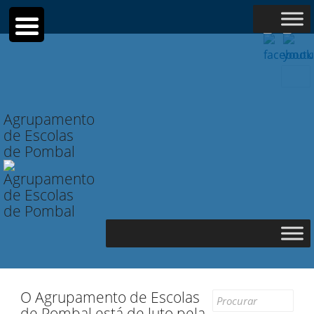
Searc
for:
Agrupamento
de Escolas
de Pombal
O Agrupamento de Escolas
Search
de Pombal está de luto pela