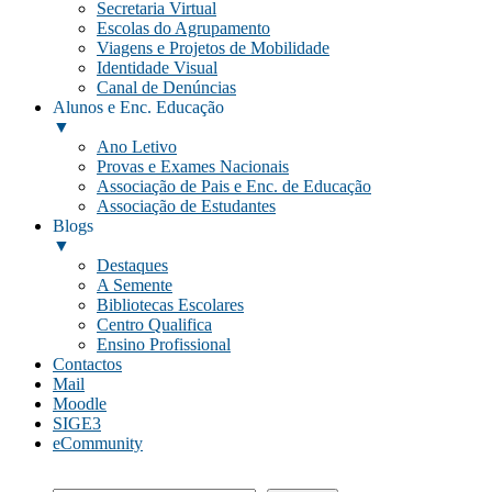
Secretaria Virtual
Escolas do Agrupamento
Viagens e Projetos de Mobilidade
Identidade Visual
Canal de Denúncias
Alunos e Enc. Educação
▼
Ano Letivo
Provas e Exames Nacionais
Associação de Pais e Enc. de Educação
Associação de Estudantes
Blogs
▼
Destaques
A Semente
Bibliotecas Escolares
Centro Qualifica
Ensino Profissional
Contactos
Mail
Moodle
SIGE3
eCommunity