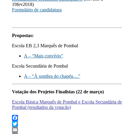
19fev2018)
Formulário de candidatura
.
Propostas:
Escola EB 2,3 Marquês de Pombal
A – “Mais convívio”
Escola Secundária de Pombal
A – “À sombra do chapéu…”
Votação dos Projetos Finalistas (22 de março)
Escola Básica Marquês de Pombal e Escola Secundária de
Pombal (resultados da votação)
Facebook
Twitter