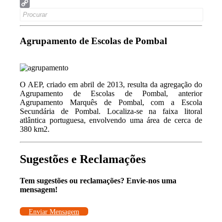
Email
Search
Copy
for:
Link
Agrupamento de Escolas de Pombal
O AEP, criado em abril de 2013, resulta da agregação do
Agrupamento de Escolas de Pombal, anterior
Agrupamento Marquês de Pombal, com a Escola
Secundária de Pombal. Localiza-se na faixa litoral
atlântica portuguesa, envolvendo uma área de cerca de
380 km2.
Sugestões e Reclamações
Tem sugestões ou reclamações? Envie-nos uma
mensagem!
Enviar Mensagem