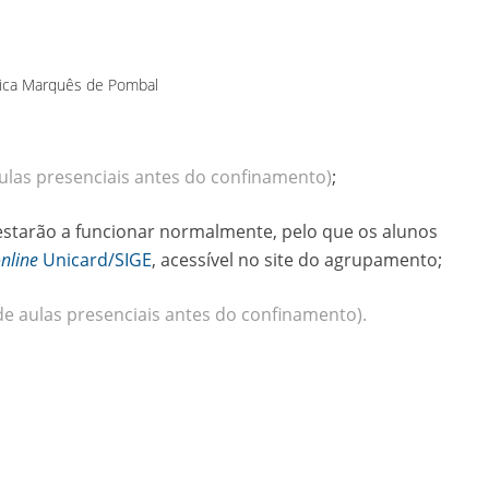
Básica Marquês de Pombal
aulas presenciais antes do confinamento)
;
estarão a funcionar normalmente, pelo que os alunos
nline
Unicard/SIGE
, acessível no site do agrupamento;
 de aulas presenciais antes do confinamento).