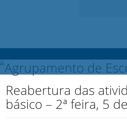
Reabertura das ativid
básico – 2ª feira, 5 de