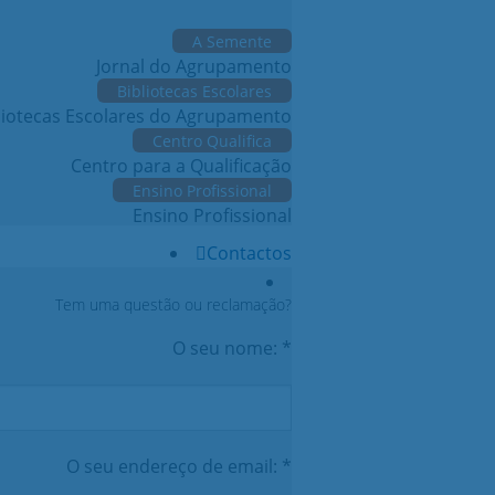
A Semente
Jornal do Agrupamento
Bibliotecas Escolares
liotecas Escolares do Agrupamento
Centro Qualifica
Centro para a Qualificação
Ensino Profissional
Ensino Profissional
Contactos
Tem uma questão ou reclamação?
O seu nome: *
O seu endereço de email: *