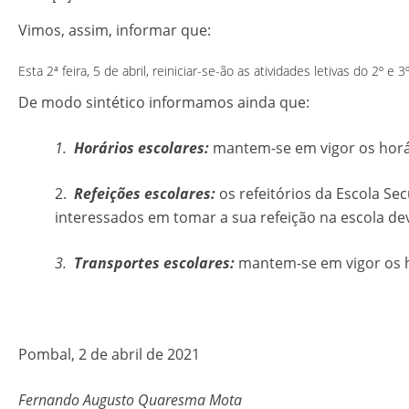
Vimos, assim, informar que:
Esta 2ª feira, 5 de abril, reiniciar-se-ão as atividades letivas do 2º
De modo sintético informamos ainda que:
1.
Horários escolares:
mantem-se em vigor os horá
2.
Refeições escolares:
os refeitórios da Escola S
interessados em tomar a sua refeição na escola de
3.
Transportes escolares:
mantem-se em vigor os h
Pombal, 2 de abril de 2021
Fernando Augusto Quaresma Mota