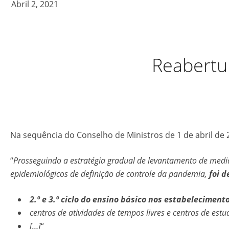
Abril 2, 2021
Reabertur
Na sequência do Conselho de Ministros de 1 de abril de 
“
Prosseguindo a estratégia gradual de levantamento de medi
epidemiológicos de definição de controle da pandemia,
foi d
2.º e 3.º ciclo do ensino básico nos estabeleciment
centros de atividades de tempos livres e centros de estu
[…]
“