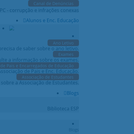
Canal de Denúncias
PC - corrupção e infrações conexas
Alunos e Enc. Educação
Ano Letivo
recisa de saber sobre o ano letivo.
Exames
lte a informação sobre os exames.
 de Pais e Encarregados de Educação
ssociação de Pais e Enc. Educação.
Associação de Estudantes
sobre a Associação de Estudantes.
Blogs
Biblioteca ESP
Blogs