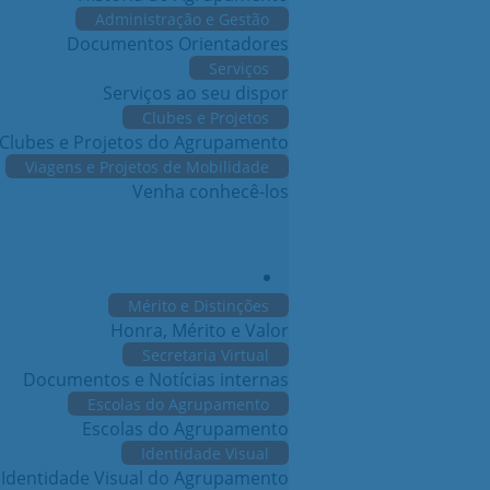
Administração e Gestão
Documentos Orientadores
Serviços
Serviços ao seu dispor
Clubes e Projetos
Clubes e Projetos do Agrupamento
Viagens e Projetos de Mobilidade
Venha conhecê-los
Mérito e Distinções
Honra, Mérito e Valor
Secretaria Virtual
Documentos e Notícias internas
Escolas do Agrupamento
Escolas do Agrupamento
Identidade Visual
Identidade Visual do Agrupamento