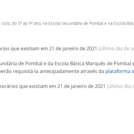
 e 3º ciclo, do 5º ao 9º ano, na Escola Secundária de Pombal e na Escola 
rios que existiam em 21 de janeiro de 2021
(último dia de 
ecundária de Pombal e da Escola Básica Marquês de Pombal 
verão requisitá-la antecipadamente através da
plataforma
o
orários que existiam em 21 de janeiro de 2021
(último dia