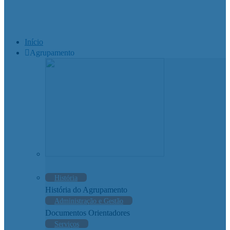
Início
Agrupamento
História
História do Agrupamento
Administração e Gestão
Documentos Orientadores
Serviços