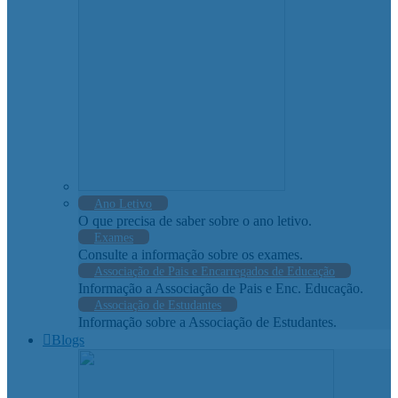
Ano Letivo
O que precisa de saber sobre o ano letivo.
Exames
Consulte a informação sobre os exames.
Associação de Pais e Encarregados de Educação
Informação a Associação de Pais e Enc. Educação.
Associação de Estudantes
Informação sobre a Associação de Estudantes.
Blogs