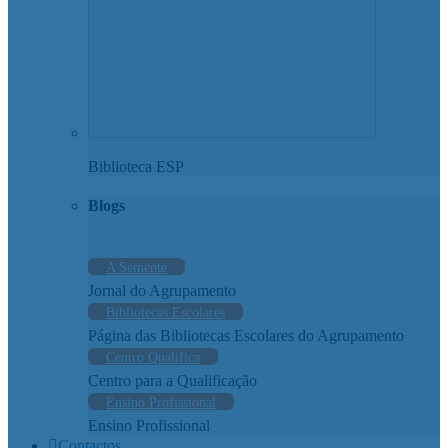
Biblioteca ESP
Blogs
A Semente
Jornal do Agrupamento
Bibliotecas Escolares
Página das Bibliotecas Escolares do Agrupamento
Centro Qualifica
Centro para a Qualificação
Ensino Profissional
Ensino Profissional
Contactos